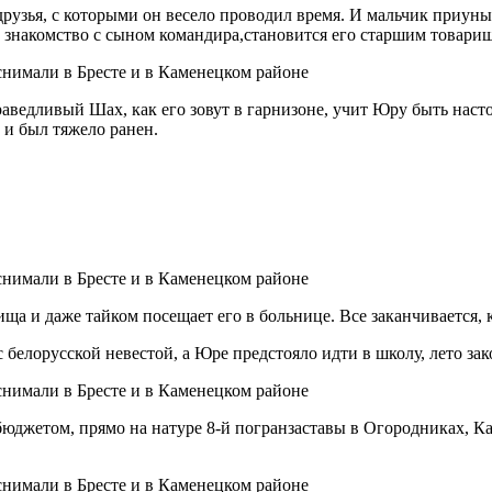
друзья, с которыми он весело проводил время. И мальчик приуны
 знакомство с сыном командира,становится его старшим товарищ
аведливый Шах, как его зовут в гарнизоне, учит Юру быть наст
и был тяжело ранен.
ища и даже тайком посещает его в больнице. Все заканчивается, 
белорусской невестой, а Юре предстояло идти в школу, лето зак
джетом, прямо на натуре 8-й погранзаставы в Огородниках, Кам