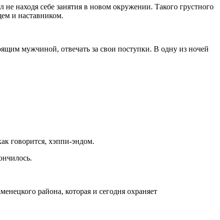
л не находя себе занятия в новом окружении. Такого грустного
ем и наставником.
оящим мужчиной, отвечать за свои поступки. В одну из ночей
как говорится, хэппи-эндом.
ончилось.
енецкого района, которая и сегодня охраняет