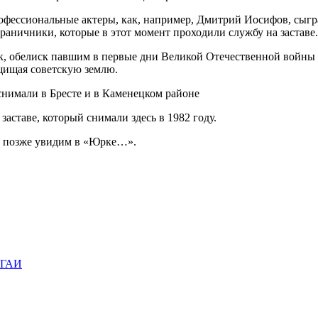
профессиональные актеры, как, например, Дмитрий Иосифов, сы
раничники, которые в этот момент проходили службу на заставе.
к, обелиск павшим в первые дни Великой Отечественной войны 
ащищая советскую землю.
аставе, который снимали здесь в 1982 году.
ы позже увидим в «Юрке…».
т ГАИ