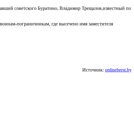
гравший советского Буратино, Владимир Трещалов,известный по
воинам-пограничникам, где высечено имя заместителя
Источник:
onlinebrest.by