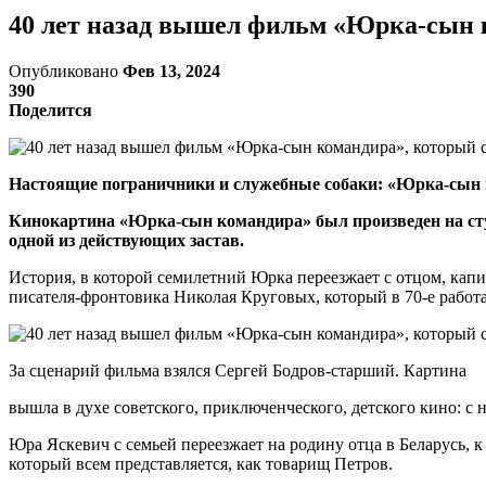
40 лет назад вышел фильм «Юрка-сын 
Опубликовано
Фев 13, 2024
390
Поделится
Настоящие пограничники и служебные собаки: «Юрка-сын к
Кинокартина «Юрка-сын командира» был произведен на сту
одной из действующих застав.
История, в которой семилетний Юрка переезжает с отцом, кап
писателя-фронтовика Николая Круговых, который в 70-е работ
За сценарий фильма взялся Сергей Бодров-старший. Картина
вышла в духе советского, приключенческого, детского кино: с
Юра Яскевич с семьей переезжает на родину отца в Беларусь, к
который всем представляется, как товарищ Петров.