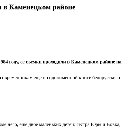
и в Каменецком районе
4 году, ее съемки проходили в Каменецком районе на
а современникам еще по одноименной книге белорусского
оме него, еще двое маленьких детей: сестра Юры и Вовка,