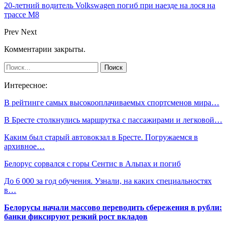
20-летний водитель Volkswagen погиб при наезде на лося на
трассе М8
Prev
Next
Комментарии закрыты.
Интересное:
В рейтинге самых высокооплачиваемых спортсменов мира…
В Бресте столкнулись маршрутка с пассажирами и легковой…
Каким был старый автовокзал в Бресте. Погружаемся в
архивное…
Белорус сорвался с горы Сентис в Альпах и погиб
До 6 000 за год обучения. Узнали, на каких специальностях
в…
Белорусы начали массово переводить сбережения в рубли:
банки фиксируют резкий рост вкладов