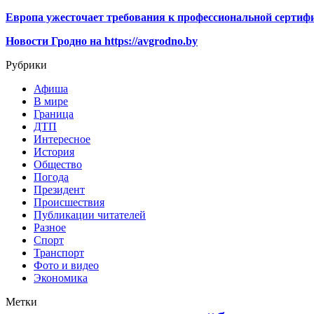
Европа ужесточает требования к профессиональной сертифи
Новости Гродно на https://avgrodno.by
Рубрики
Афиша
В мире
Граница
ДТП
Интересное
История
Общество
Погода
Президент
Происшествия
Публикации читателей
Разное
Спорт
Транспорт
Фото и видео
Экономика
Метки