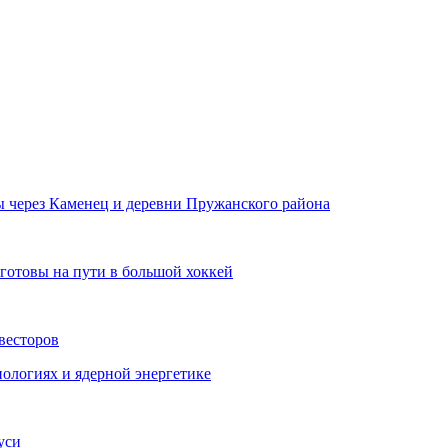
ы через Каменец и деревни Пружанского района
 готовы на пути в большой хоккей
весторов
ологиях и ядерной энергетике
уси