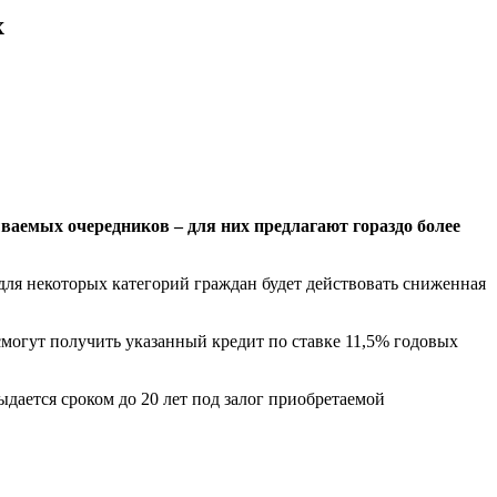
х
ваемых очередников – для них предлагают гораздо более
ля некоторых категорий граждан будет действовать сниженная
огут получить указанный кредит по ставке 11,5% годовых
дается сроком до 20 лет под залог приобретаемой