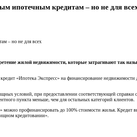
ым ипотечным кредитам – но не для все
ретение жилой недвижимости, которые затрагивают так назы
 кредит «Ипотека Экспресс» на финансирование недвижимости д
щных условий, при предоставлении соответствующей справки см
центного пункта меньше, чем для остальных категорий клиентов.
» можно профинансировать до 100% стоимости жилья. Кредит вы
лищном кредитовании».