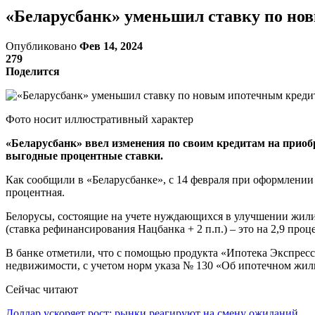
«Беларусбанк» уменьшил ставку по нов
Опубликовано
Фев 14, 2024
279
Поделится
Фото носит иллюстративный характер
«Беларусбанк» ввел изменения по своим кредитам на приоб
выгодные процентные ставки.
Как сообщили в «Беларусбанке», с 14 февраля при оформлении
процентная.
Белорусы, состоящие на учете нуждающихся в улучшении жили
(ставка рефинансирования Нацбанка + 2 п.п.) – это на 2,9 про
В банке отметили, что с помощью продукта «Ипотека Экспресс
недвижимости, с учетом норм указа № 130 «Об ипотечном жи
Сейчас читают
Доллар ускоряет рост: рынки реагируют на смену ожиданий…