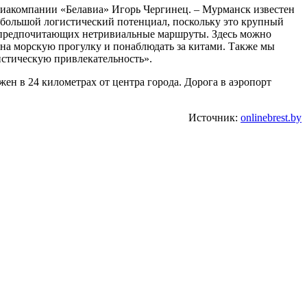
виакомпании «Белавиа» Игорь Чергинец. – Мурманск известен
 большой логистический потенциал, поскольку это крупный
, предпочитающих нетривиальные маршруты. Здесь можно
 на морскую прогулку и понаблюдать за китами. Также мы
ристическую привлекательность».
н в 24 километрах от центра города. Дорога в аэропорт
Источник:
onlinebrest.by