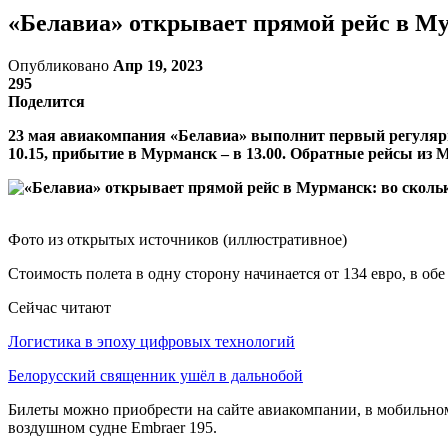
«Белавиа» открывает прямой рейс в Му
Опубликовано
Апр 19, 2023
295
Поделится
23 мая авиакомпания «Белавиа» выполнит первый регулярн
10.15, прибытие в Мурманск – в 13.00. Обратные рейсы из 
Фото из открытых источников (иллюстративное)
Стоимость полета в одну сторону начинается от 134 евро, в обе
Сейчас читают
Логистика в эпоху цифровых технологий
Белорусский священник ушёл в дальнобой
Билеты можно приобрести на сайте авиакомпании, в мобильном
воздушном судне Embraer 195.