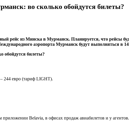
рманск: во сколько обойдутся билеты?
ый рейс из Минска в Мурманск. Планируется, что рейсы буд
Международного аэропорта Мурманск будут выполняться в 14.
 – 244 евро (тариф LIGHT).
 приложении Belavia, в офисах продаж авиабилетов и у агенто