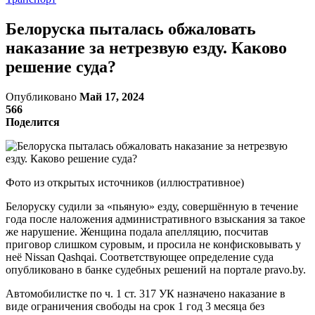
Белоруска пыталась обжаловать
наказание за нетрезвую езду. Каково
решение суда?
Опубликовано
Май 17, 2024
566
Поделится
Фото из открытых источников (иллюстративное)
Белоруску судили за «пьяную» езду, совершённую в течение
года после наложения административного взыскания за такое
же нарушение. Женщина подала апелляцию, посчитав
приговор слишком суровым, и просила не конфисковывать у
неё Nissan Qashqai. Соответствующее определение суда
опубликовано в банке судебных решений на портале pravo.by.
Автомобилистке по ч. 1 cт. 317 УК назначено наказание в
виде ограничения свободы на срок 1 год 3 месяца без