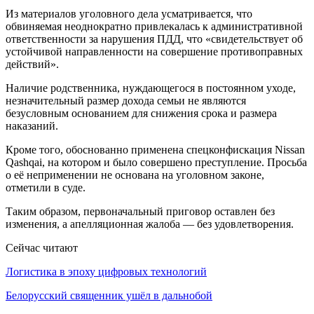
Из материалов уголовного дела усматривается, что
обвиняемая неоднократно привлекалась к административной
ответственности за нарушения ПДД, что «свидетельствует об
устойчивой направленности на совершение противоправных
действий».
Наличие родственника, нуждающегося в постоянном уходе,
незначительный размер дохода семьи не являются
безусловным основанием для снижения срока и размера
наказаний.
Кроме того, обоснованно применена спецконфискация Nissan
Qashqai, на котором и было совершено преступление. Просьба
о её неприменении не основана на уголовном законе,
отметили в суде.
Таким образом, первоначальный приговор оставлен без
изменения, а апелляционная жалоба — без удовлетворения.
Сейчас читают
Логистика в эпоху цифровых технологий
Белорусский священник ушёл в дальнобой