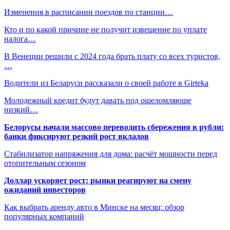
Изменения в расписании поездов по станции…
Кто и по какой причине не получит извещение по уплате
налога…
В Венеции решили с 2024 года брать плату со всех туристов,
…
Водители из Беларуси рассказали о своей работе в Girteka
Молодежный кредит будут давать под ошеломляюще
низкий…
Белорусы начали массово переводить сбережения в рубли:
банки фиксируют резкий рост вкладов
Стабилизатор напряжения для дома: расчёт мощности перед
отопительным сезоном
Доллар ускоряет рост: рынки реагируют на смену
ожиданий инвесторов
Как выбрать аренду авто в Минске на месяц: обзор
популярных компаний