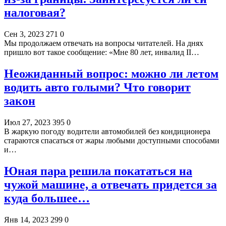
налоговая?
Сен 3, 2023
271
0
Мы продолжаем отвечать на вопросы читателей. На днях
пришло вот такое сообщение: «Мне 80 лет, инвалид II…
Неожиданный вопрос: можно ли летом
водить авто голыми? Что говорит
закон
Июл 27, 2023
395
0
В жаркую погоду водители автомобилей без кондиционера
стараются спасаться от жары любыми доступными способами
и…
Юная пара решила покататься на
чужой машине, а отвечать придется за
куда большее…
Янв 14, 2023
299
0