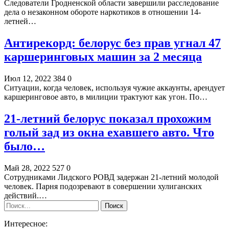
Следователи Гродненской области завершили расследование
дела о незаконном обороте наркотиков в отношении 14-
летней…
Антирекорд: белорус без прав угнал 47
каршеринговых машин за 2 месяца
Июл 12, 2022
384
0
Ситуации, когда человек, используя чужие аккаунты, арендует
каршеринговое авто, в милиции трактуют как угон. По…
21-летний белорус показал прохожим
голый зад из окна ехавшего авто. Что
было…
Май 28, 2022
527
0
Сотрудниками Лидского РОВД задержан 21-летний молодой
человек. Парня подозревают в совершении хулиганских
действий.…
Интересное: