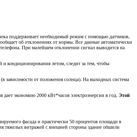
века поддерживает необходимый режим с помощью датчиков,
сообщает об отклонениях от нормы. Все данные автоматически
о телефона. При малейшем отклонении сигнал выводится на
 и кондиционирования летом, следит за тем, чтобы
 (в зависимости от положения солнца). На выходных система
я дает экономию 2000 кВт*часов электроэнергии в год.
Этой
лируемого фасада и практически 50 процентов площади в
ния тяжелых витражей с внешней стороны здание обшили