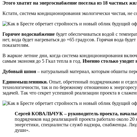
Этого хватит на энергоснабжение поселка из 18 частных жил
Кстати, система кондиционирования экологически чистая, не с
Горячее водоснабжение
будет обеспечиваться водой с температ
нет, вода будет нагреваться до +65 градусов. Горячая вода буд
показателям.
В жаркие летние дни, когда система кондиционирования включае
самым экономя до 5 Гкал тепла в год.
Именно столько уходит 
Дубовый шпон
– натуральный материал, которым обшиты пере
Единомышленники.
Опыт, обретенный подрядчиками и отдело
технологичности, так и по бережному отношению к энергоресу
задачей. Так что секрет успешной реализации проекта в слаже
Сергей КОВАЛЬЧУК – руководитель проекта, начальн
подрядчиков над реализацией проекта работало около 2
энергетики, специалисты служб надзора, снабженцы. Лю
души».