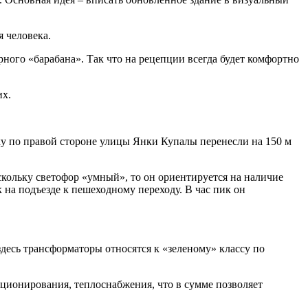
 человека.
рного «барабана». Так что на рецепции всегда будет комфортно
их.
ку по правой стороне улицы Янки Купалы перенесли на 150 м
кольку светофор «умный», то он ориентируется на наличие
к на подъезде к пешеходному переходу. В час пик он
десь трансформаторы относятся к «зеленому» классу по
ционирования, теплоснабжения, что в сумме позволяет