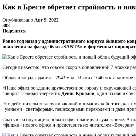
Как в Бресте обретает стройность и н
Опубликовано
Авг 9, 2022
308
Поделится
Ровно год назад у административного корпуса бывшего ков
появления на фасаде букв «SANTA» в фирменных корпоратив
Сегодня известно, что совсем скоро в обновленной 7-этажке
Общая площадь здания – 7943 м кв. Из них 1646 м кв. занимает
«Наше офисное здание дружественное городу и окружающей сред
говорит главный энергетик
Денис Крымов
, один из наших эк
Это действительно заслуживающий внимания кейс того, как вме
«умными» светофорами, пешеходными переходами и даже пригл
Сдать в эксплуатацию новый офис планируют уже к зиме. А по
«фишки» нового офиса и представить их читателям «Вечерки» 