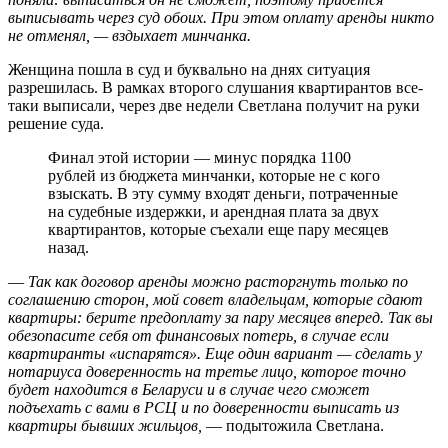
выписывать через суд обоих. При этом оплату аренды никто
не отменял,
— вздыхает минчанка.
Женщина пошла в суд и буквально на днях ситуация
разрешилась. В рамках второго слушания квартирантов все-
таки выписали, через две недели Светлана получит на руки
решение суда.
Финал этой истории — минус порядка 1100
рублей из бюджета минчанки, которые не с кого
взыскать. В эту сумму входят деньги, потраченные
на судебные издержки, и арендная плата за двух
квартирантов, которые съехали еще пару месяцев
назад.
—
Так как договор аренды можно расторгнуть только по
соглашению сторон, мой совет владельцам, которые сдают
квартиры: берите предоплату за пару месяцев вперед. Так вы
обезопасите себя от финансовых потерь, в случае если
квартиранты «испарятся». Еще один вариант — сделать у
нотариуса доверенность на третье лицо, которое точно
будет находится в Беларуси и в случае чего сможет
подъехать с вами в РСЦ и по доверенности выписать из
квартиры бывших жильцов,
— подытожила Светлана.