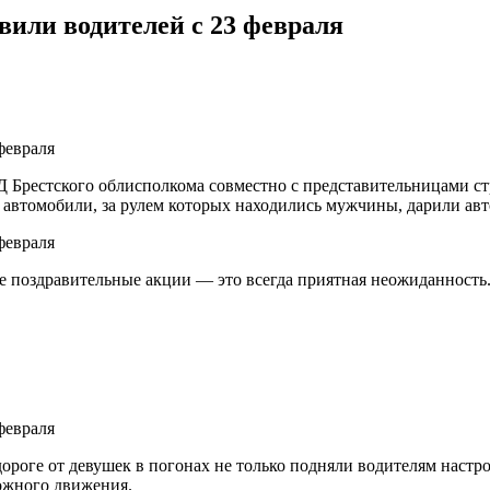
или водителей с 23 февраля
 Брестского облисполкома совместно с представительницами ст
 автомобили, за рулем которых находились мужчины, дарили ав
ые поздравительные акции — это всегда приятная неожиданность
ороге от девушек в погонах не только подняли водителям настр
ожного движения.