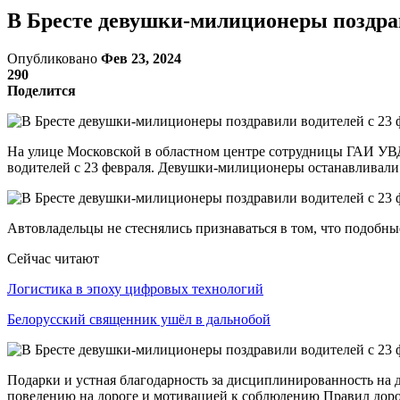
В Бресте девушки-милиционеры поздрав
Опубликовано
Фев 23, 2024
290
Поделится
На улице Московской в областном центре сотрудницы ГАИ УВД
водителей с 23 февраля. Девушки-милиционеры останавливали
Автовладельцы не стеснялись признаваться в том, что подобн
Сейчас читают
Логистика в эпоху цифровых технологий
Белорусский священник ушёл в дальнобой
Подарки и устная благодарность за дисциплинированность на д
поведению на дороге и мотивацией к соблюдению Правил дор