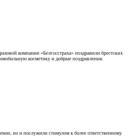
раховой компании «Белгосстраха» поздравили брестских
томобильную косметику и добрые поздравления.
.
оение, но и послужили стимулом к более ответственному