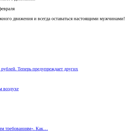
жного движения и всегда оставаться настоящими мужчинами!
 рублей. Теперь предупреждает других
м воздухе
ким требованиям». Как…