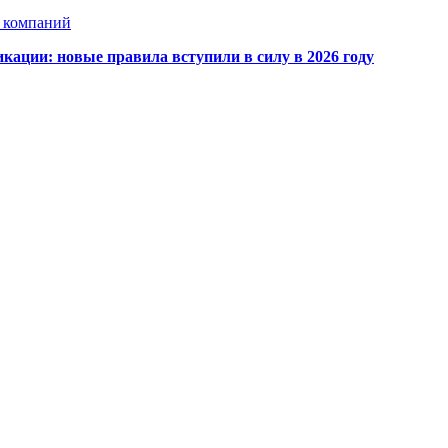
х компаний
кации: новые правила вступили в силу в 2026 году