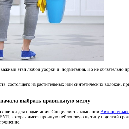
 важный этап любой уборки и подметания. Но не обязательно про
ста, состоящего из растительных или синтетических волокон, п
 сначала выбрать правильную метлу
щих щетки для подметания. Специалисты компании
Автопром-мое
SYR, которая имеет прочную нейлоновую щетину и долгий срок 
грязнение.