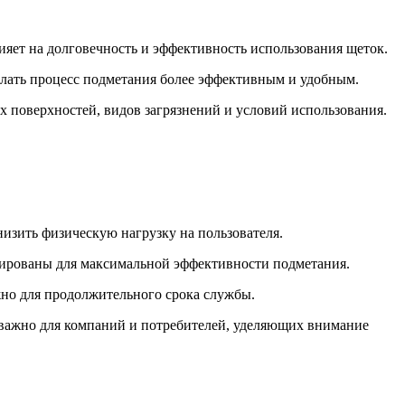
ияет на долговечность и эффективность использования щеток.
лать процесс подметания более эффективным и удобным.
х поверхностей, видов загрязнений и условий использования.
изить физическую нагрузку на пользователя.
изированы для максимальной эффективности подметания.
жно для продолжительного срока службы.
 важно для компаний и потребителей, уделяющих внимание