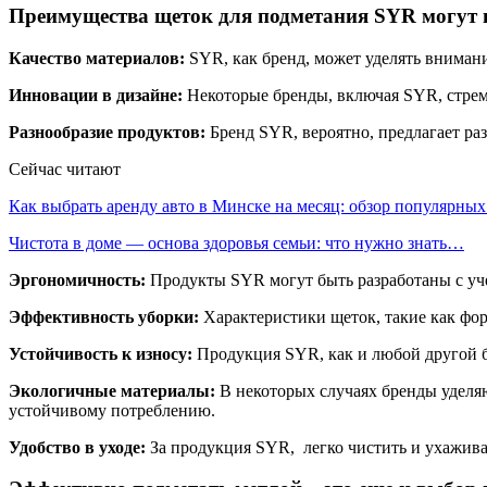
Преимущества щеток для подметания SYR могут 
Качество материалов:
SYR, как бренд, может уделять внимани
Инновации в дизайне:
Некоторые бренды, включая SYR, стрем
Разнообразие продуктов:
Бренд SYR, вероятно, предлагает ра
Сейчас читают
Как выбрать аренду авто в Минске на месяц: обзор популярны
Чистота в доме — основа здоровья семьи: что нужно знать…
Эргономичность:
Продукты SYR могут быть разработаны с уче
Эффективность уборки:
Характеристики щеток, такие как фо
Устойчивость к износу:
Продукция SYR, как и любой другой б
Экологичные материалы:
В некоторых случаях бренды уделя
устойчивому потреблению.
Удобство в уходе:
За продукция SYR, легко чистить и ухаживат