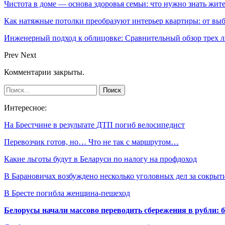
Чистота в доме — основа здоровья семьи: что нужно знать жит
Как натяжные потолки преобразуют интерьер квартиры: от выб
Инженерный подход к облицовке: Сравнительный обзор трех л
Prev
Next
Комментарии закрыты.
Интересное:
На Брестчине в результате ДТП погиб велосипедист
Перевозчик готов, но… Что не так с маршрутом…
Какие льготы будут в Беларуси по налогу на профдоход
В Барановичах возбуждено несколько уголовных дел за сокры
В Бресте погибла женщина-пешеход
Белорусы начали массово переводить сбережения в рубли: 