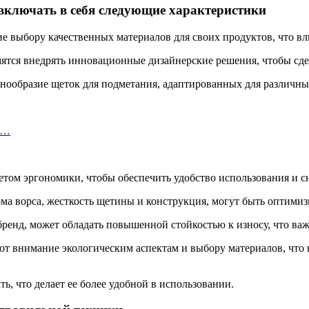
включать в себя следующие характеристики
е выбору качественных материалов для своих продуктов, что вл
ятся внедрять инновационные дизайнерские решения, чтобы сде
знообразие щеток для подметания, адаптированных для различны
х…
том эргономики, чтобы обеспечить удобство использования и сн
рма ворса, жесткость щетины и конструкция, могут быть оптим
ренд, может обладать повышенной стойкостью к износу, что ва
ют внимание экологическим аспектам и выбору материалов, что
ь, что делает ее более удобной в использовании.