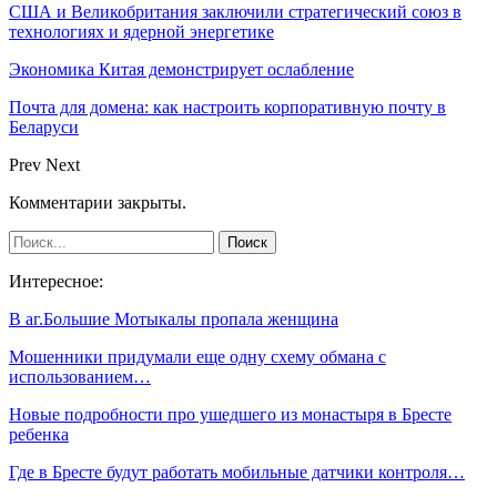
США и Великобритания заключили стратегический союз в
технологиях и ядерной энергетике
Экономика Китая демонстрирует ослабление
Почта для домена: как настроить корпоративную почту в
Беларуси
Prev
Next
Комментарии закрыты.
Интересное:
В аг.Большие Мотыкалы пропала женщина
Мошенники придумали еще одну схему обмана с
использованием…
Новые подробности про ушедшего из монастыря в Бресте
ребенка
Где в Бресте будут работать мобильные датчики контроля…