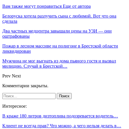
Вам также могут понравиться
Еще от автора
Белоруска хотела разлучить сына с любимой. Вот что она
сделала
Два частных медцентра завышали цены на УЗИ — они
оштрафованы
Пожар в лесном массиве на полигоне в Брестской области
ликвидирован
Мужчина не мог выгнать из дома пьяного гостя и вызвал
милицию. Случай в Брестской…
Prev
Next
Комментарии закрыты.
Интересное:
В краже 180 литров дизтоплива подозревается водитель…
Клиент не всегда прав? Что можно, а чего нельзя делать в…