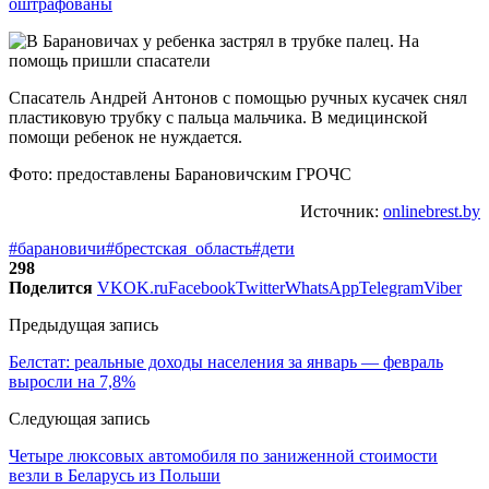
оштрафованы
Спасатель Андрей Антонов с помощью ручных кусачек снял
пластиковую трубку с пальца мальчика. В медицинской
помощи ребенок не нуждается.
Фото: предоставлены Барановичским ГРОЧС
Источник:
onlinebrest.by
#барановичи
#брестская_область
#дети
298
Поделится
VK
OK.ru
Facebook
Twitter
WhatsApp
Telegram
Viber
Предыдущая запись
Белстат: реальные доходы населения за январь — февраль
выросли на 7,8%
Следующая запись
Четыре люксовых автомобиля по заниженной стоимости
везли в Беларусь из Польши