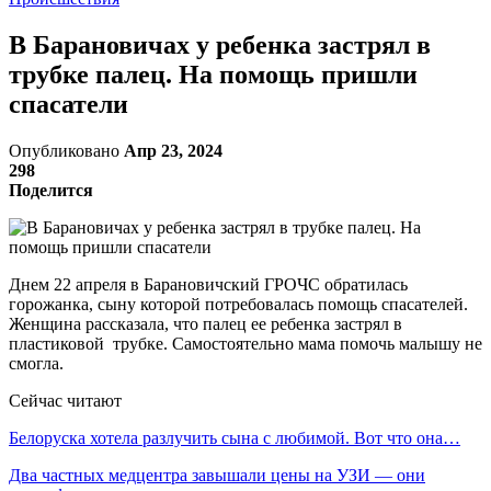
В Барановичах у ребенка застрял в
трубке палец. На помощь пришли
спасатели
Опубликовано
Апр 23, 2024
298
Поделится
Днем 22 апреля в Барановичский ГРОЧС обратилась
горожанка, сыну которой потребовалась помощь спасателей.
Женщина рассказала, что палец ее ребенка застрял в
пластиковой трубке. Самостоятельно мама помочь малышу не
смогла.
Сейчас читают
Белоруска хотела разлучить сына с любимой. Вот что она…
Два частных медцентра завышали цены на УЗИ — они