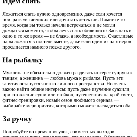
Идем спать
Ложиться спать нужно одновременно, даже если хочется
поиграть «в танчики» или дочитать детектив. Помните то
время, когда вы только начали встречаться и не могли
дождаться момента, чтобы лечь спать обнявшись? Засыпать в
одно и то же время — не блажь, а необходимость. Счастливые
пары ложатся в постель вместе, даже если один из партнеров
просыпается намного позже другого.
На рыбалку
Мужчина не обязательно должен разделять интерес супруги к
танцам, а женщина — любовь мужа к рыбалке. Пусть эти
занятия останутся частью личного пространства. Но очень
важно найти общие интересы: пусть даже изучение суахили,
приготовление суши или стейков, путешествия на край света,
фитнес-тренировки, новый сезон любимого сериала —
выбирайте мероприятия, которыми сможете насладиться оба.
За ручку
Попробуйте во время прогулок, совместных выходов