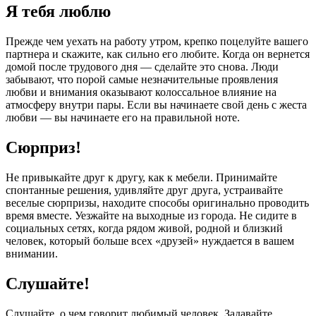
Я тебя люблю
Прежде чем уехать на работу утром, крепко поцелуйте вашего
партнера и скажите, как сильно его любите. Когда он вернется
домой после трудового дня — сделайте это снова. Люди
забывают, что порой самые незначительные проявления
любви и внимания оказывают колоссальное влияние на
атмосферу внутри пары. Если вы начинаете свой день с жеста
любви — вы начинаете его на правильной ноте.
Сюрприз!
Не привыкайте друг к другу, как к мебели. Принимайте
спонтанные решения, удивляйте друг друга, устраивайте
веселые сюрпризы, находите способы оригинально проводить
время вместе. Уезжайте на выходные из города. Не сидите в
социальных сетях, когда рядом живой, родной и близкий
человек, который больше всех «друзей» нуждается в вашем
внимании.
Слушайте!
Слушайте, о чем говорит любимый человек. Задавайте