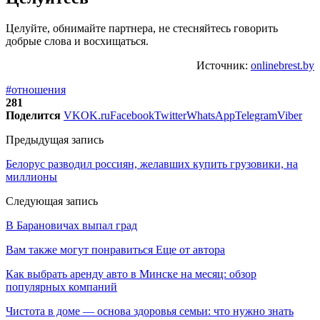
Целуйте, обнимайте партнера, не стесняйтесь говорить
добрые слова и восхищаться.
Источник:
onlinebrest.by
#отношения
281
Поделится
VK
OK.ru
Facebook
Twitter
WhatsApp
Telegram
Viber
Предыдущая запись
Белорус разводил россиян, желавших купить грузовики, на
миллионы
Следующая запись
В Барановичах выпал град
Вам также могут понравиться
Еще от автора
Как выбрать аренду авто в Минске на месяц: обзор
популярных компаний
Чистота в доме — основа здоровья семьи: что нужно знать