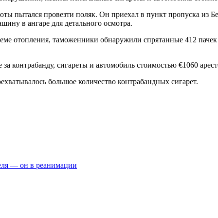
оты пытался провезти поляк. Он приехал в пункт пропуска из Бе
шину в ангаре для детального осмотра.
теме отопления, таможенники обнаружили спрятанные 412 пачек
за контрабанду, сигареты и автомобиль стоимостью €1060 арест
рехватывалось большое количество контрабандных сигарет.
еля — он в реанимации