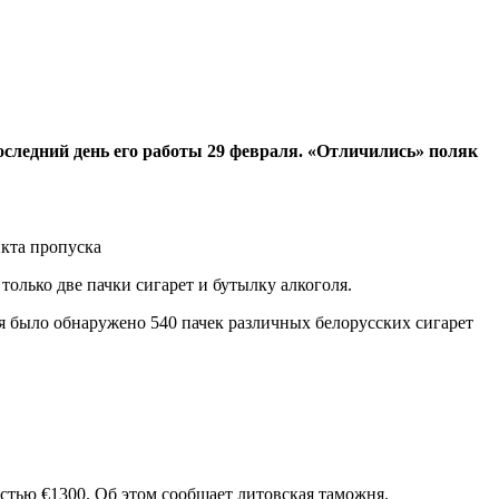
оследний день его работы 29 февраля. «Отличились» поляк
нкта пропуска
только две пачки сигарет и бутылку алкоголя.
я было обнаружено 540 пачек различных белорусских сигарет
тью €1300. Об этом сообщает литовская таможня.