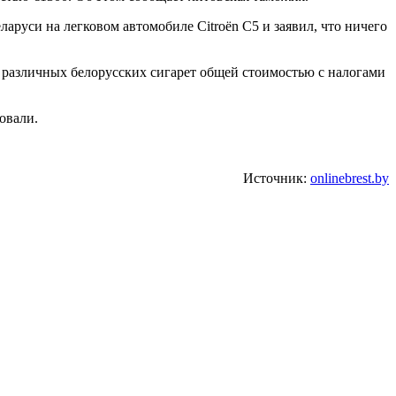
ларуси на легковом автомобиле Citroёn C5 и заявил, что ничего
 различных белорусских сигарет общей стоимостью с налогами
овали.
Источник:
onlinebrest.by