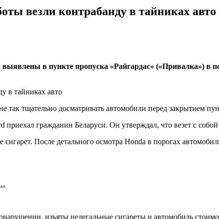
боты везли контрабанду в тайниках авто
 выявлены в пункте пропуска «Райгардас» («Привалка») в п
не так тщательно досматривать автомобили перед закрытием пу
d приехал гражданин Беларуси. Он утверждал, что везет с собой 
 сигарет. После детального осмотра Honda в порогах автомобил
я…
онарушении, изъяты нелегальные сигареты и автомобиль стоимос