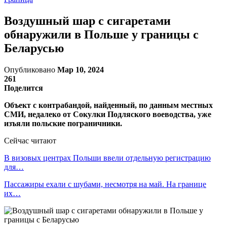
Воздушный шар с сигаретами
обнаружили в Польше у границы с
Беларусью
Опубликовано
Мар 10, 2024
261
Поделится
Объект с контрабандой, найденный, по данным местных
СМИ, недалеко от Сокулки Подляского воеводства, уже
изъяли польские пограничники.
Сейчас читают
В визовых центрах Польши ввели отдельную регистрацию
для…
Пассажиры ехали с шубами, несмотря на май. На границе
их…