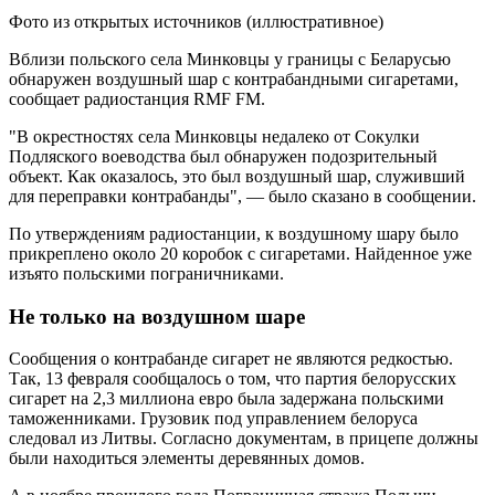
Фото из открытых источников (иллюстративное)
Вблизи польского села Минковцы у границы с Беларусью
обнаружен воздушный шар с контрабандными сигаретами,
сообщает радиостанция RMF FM.
"В окрестностях села Минковцы недалеко от Сокулки
Подляского воеводства был обнаружен подозрительный
объект. Как оказалось, это был воздушный шар, служивший
для переправки контрабанды", — было сказано в сообщении.
По утверждениям радиостанции, к воздушному шару было
прикреплено около 20 коробок с сигаретами. Найденное уже
изъято польскими пограничниками.
Не только на воздушном шаре
Сообщения о контрабанде сигарет не являются редкостью.
Так, 13 февраля сообщалось о том, что партия белорусских
сигарет на 2,3 миллиона евро была задержана польскими
таможенниками. Грузовик под управлением белоруса
следовал из Литвы. Согласно документам, в прицепе должны
были находиться элементы деревянных домов.