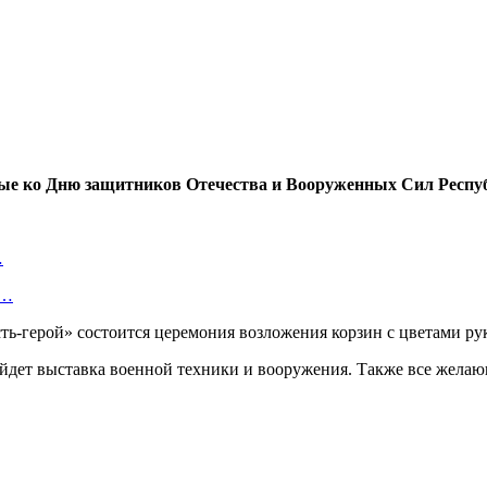
нные ко Дню защитников Отечества и Вооруженных Сил Респу
…
т…
сть-герой» состоится церемония возложения корзин с цветами ру
ройдет выставка военной техники и вооружения. Также все желаю