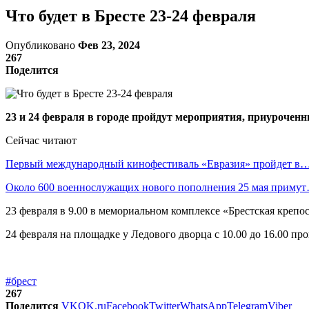
Что будет в Бресте 23-24 февраля
Опубликовано
Фев 23, 2024
267
Поделится
23 и 24 февраля в городе пройдут мероприятия, приуроче
Сейчас читают
Первый международный кинофестиваль «Евразия» пройдет в
Около 600 военнослужащих нового пополнения 25 мая приму
23 февраля в 9.00 в мемориальном комплексе «Брестская крепо
24 февраля на площадке у Ледового дворца с 10.00 до 16.00 п
#брест
267
Поделится
VK
OK.ru
Facebook
Twitter
WhatsApp
Telegram
Viber