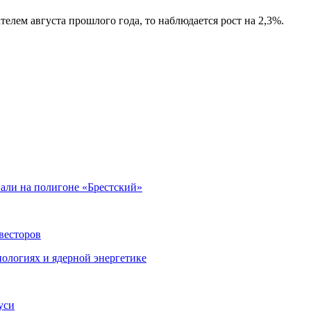
елем августа прошлого года, то наблюдается рост на 2,3%.
али на полигоне «Брестский»
весторов
ологиях и ядерной энергетике
уси