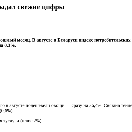
 выдал свежие цифры
рошлый месяц. В августе в Беларуси индекс потребительских
а 0,3%.
го в августе подешевели овощи — сразу на 36,4%. Связана тенде
(0,6%).
ветуслуги (плюс 2%).