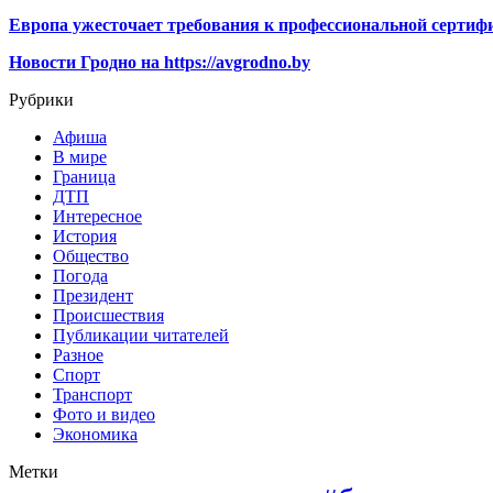
Европа ужесточает требования к профессиональной сертифи
Новости Гродно на https://avgrodno.by
Рубрики
Афиша
В мире
Граница
ДТП
Интересное
История
Общество
Погода
Президент
Происшествия
Публикации читателей
Разное
Спорт
Транспорт
Фото и видео
Экономика
Метки