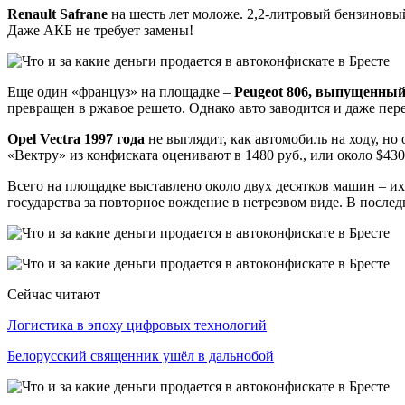
Renault Safrane
на шесть лет моложе. 2,2-литровый бензиновый
Даже АКБ не требует замены!
Еще один «француз» на площадке –
Peugeot 806, выпущенный 
превращен в ржавое решето. Однако авто заводится и даже пере
Opel Vectra 1997 года
не выглядит, как автомобиль на ходу, но
«Вектру» из конфиската оценивают в 1480 руб., или около $430
Всего на площадке выставлено около двух десятков машин – их
государства за повторное вождение в нетрезвом виде. В послед
Сейчас читают
Логистика в эпоху цифровых технологий
Белорусский священник ушёл в дальнобой