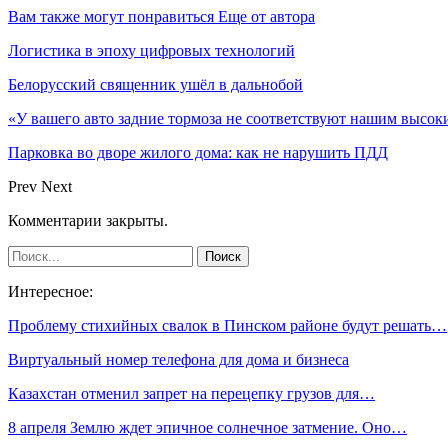
Вам также могут понравиться
Еще от автора
Логистика в эпоху цифровых технологий
Белорусский священник ушёл в дальнобой
«У вашего авто задние тормоза не соответствуют нашим высо
Парковка во дворе жилого дома: как не нарушить ПДД
Prev
Next
Комментарии закрыты.
Интересное:
Проблему стихийных свалок в Пинском районе будут решать…
Виртуальный номер телефона для дома и бизнеса
Казахстан отменил запрет на перецепку грузов для…
8 апреля Землю ждет эпичное солнечное затмение. Оно…