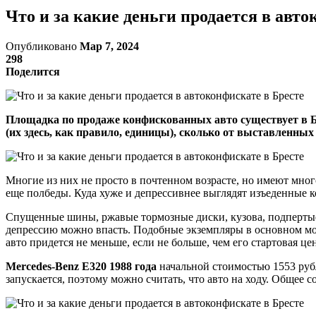
Что и за какие деньги продается в авто
Опубликовано
Мар 7, 2024
298
Поделится
Площадка по продаже конфискованных авто существует в Бре
(их здесь, как правило, единицы), сколько от выставленны
Многие из них не просто в почтенном возрасте, но имеют мно
еще полбеды. Куда хуже и депрессивнее выглядят изъеденные к
Спущенные шины, ржавые тормозные диски, кузова, подпертые
депрессию можно впасть. Подобные экземпляры в основном могу
авто придется не меньше, если не больше, чем его стартовая цен
Mercedes-Benz E320 1988 года
начальной стоимостью 1553 руб
запускается, поэтому можно считать, что авто на ходу. Общее 