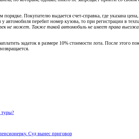
 порядке. Покупателю выдается счет-справка, где указана цена,
 у автомобиля перебит номер кузова, то при регистрации в техпа
ловек не может. Также такой автомобиль не имеет права выезж
 заплатить задаток в размере 10% стоимости лота. После этого по
возвращается.
т туры?
пенсионерку. Суд вынес приговор