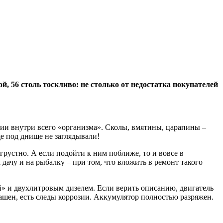
, 56 столь тоскливо: не столько от недостатка покупателей
ии внутри всего «организма». Сколы, вмятины, царапины –
ще под днище не заглядывали!
устно. А если подойти к ним поближе, то и вовсе в
дачу и на рыбалку – при том, что вложить в ремонт такого
й» и двухлитровым дизелем. Если верить описанию, двигатель
крашен, есть следы коррозии. Аккумулятор полностью разряжен.