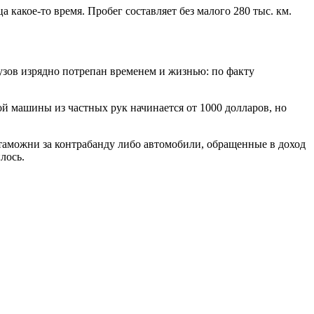
 какое-то время. Пробег составляет без малого 280 тыс. км.
Кузов изрядно потрепан временем и жизнью: по факту
кой машины из частных рук начинается от 1000 долларов, но
 таможни за контрабанду либо автомобили, обращенные в доход
лось.