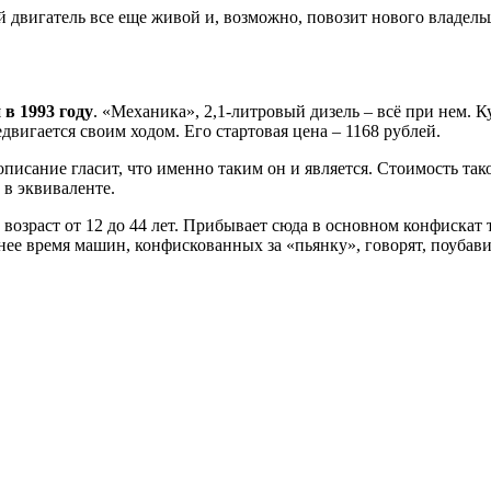
 двигатель все еще живой и, возможно, повозит нового владельца
в 1993 году
. «Механика», 2,1-литровый дизель – всё при нем. 
двигается своим ходом. Его стартовая цена – 1168 рублей.
 описание гласит, что именно таким он и является. Стоимость та
 в эквиваленте.
 возраст от 12 до 44 лет. Прибывает сюда в основном конфискат
нее время машин, конфискованных за «пьянку», говорят, поубави