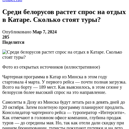
Среди белорусов растет спрос на отдых
в Катаре. Сколько стоят туры?
Опубликовано
Мар 7, 2024
285
Поделится
Фото из открытых источников (иллюстративное)
Чартерная программа в Катар из Минска в этом году
стартовала 4 марта. У первого рейса — почти полная загрузка.
Всего на борту — 189 мест. Как выяснилось, в этом сезоне у
белорусов более высокий спрос на это направление.
Самолеты в Доху из Минска будут летать раз в девять дней до
20 октября. Затем полетную программу планируют продлить.
Консолидатор чартерного рейса — туроператор «Интерсити».
Как отмечают в головном офисе компании, глубина продаж
туров — до середины мая. Но, так как отели дали скидку при
раннем бронировании, туристы покупают путевки и на лето.