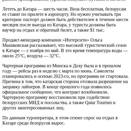
Лететь до Катара — шесть часов. Виза бесплатная, белорусам
ее ставят по прилете в аэропорту. Но нужно учитывать три
критерия: паспорт должен быть действителен в течение шести
месяцев после выезда из Катара, у туриста должны быть
ваучер на отдых и обратный билет, а также $1 тыс.
Продакт-менеджер компании «Интерсити» Ольга
Мышковская рассказывает, что высокий туристический сезон
в Катаре — с ноября по май. В это время температура воды —
около 25°C, воздуха — 32°C.
Чартерная программа из Минска в Доху была и в прошлом
году — рейсы раз в неделю с марта по июнь. Самолеты
планировались и осенью 2023-го, но программа не стартовала.
Причина в том, что катарская сторона отозвала разрешение на
заправку лайнеров. В конце прошлого года появилось
официальное сообщение, что контракт возобновили.
Чартерную программу восстановили при содействии
белорусских МИД и посольства, а также Qatar Tourism и
других заинтересованных лиц.
По данным туроператора, в этом сезоне спрос на отдых в
Катаре среди белорусов вырос.