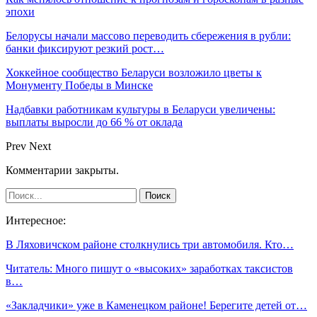
эпохи
Белорусы начали массово переводить сбережения в рубли:
банки фиксируют резкий рост…
Хоккейное сообщество Беларуси возложило цветы к
Монументу Победы в Минске
Надбавки работникам культуры в Беларуси увеличены:
выплаты выросли до 66 % от оклада
Prev
Next
Комментарии закрыты.
Интересное:
В Ляховичском районе столкнулись три автомобиля. Кто…
Читатель: Много пишут о «высоких» заработках таксистов
в…
«Закладчики» уже в Каменецком районе! Берегите детей от…