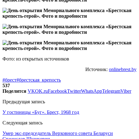
Фото: из открытых источников
Источник:
onlinebrest.by
#брест
#брестская_крепость
537
Поделится
VK
OK.ru
Facebook
Twitter
WhatsApp
Telegram
Viber
Предыдущая запись
У гостиницы «Буг». Брест, 1968 год
Следующая запись
Умер экс-председатель Верховного совета Беларуси
Станислав Шушкевич