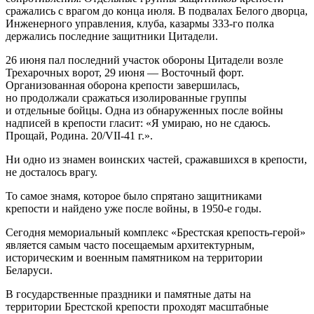
сражались с врагом до конца июля. В подвалах Белого дворца,
Инженерного управления, клуба, казармы 333-го полка
держались последние защитники Цитадели.
26 июня пал последний участок обороны Цитадели возле
Трехарочных ворот, 29 июня — Восточный форт.
Организованная оборона крепости завершилась,
но продолжали сражаться изолированные группы
и отдельные бойцы. Одна из обнаруженных после войны
надписей в крепости гласит: «Я умираю, но не сдаюсь.
Прощай, Родина. 20/VII-41 г.».
Ни одно из знамен воинских частей, сражавшихся в крепости,
не досталось врагу.
То самое знамя, которое было спрятано защитниками
крепости и найдено уже после войны, в 1950-е годы.
Сегодня мемориальный комплекс «Брестская крепость-герой»
является самым часто посещаемым архитектурным,
историческим и военным памятником на территории
Беларуси.
В государственные праздники и памятные даты на
территории Брестской крепости проходят масштабные