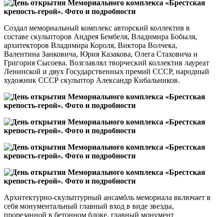
Создал мемориальный комплекс авторский коллектив в
составе скульпторов Андрея Бембеля, Владимира Бобыля,
архитекторов Владимира Короля, Виктора Волчека,
Валентина Занковича, Юрия Казакова, Олега Стаховича и
Григория Сысоева. Возглавлял творческий коллектив лауреат
Ленинской и двух Государственных премий СССР, народный
художник СССР скульптор Александр Кибальников.
Архитектурно-скульптурный ансамбль мемориала включает в
себя монументальный главный вход в виде звезды,
прорезанной в бетонном блоке, главный монумент