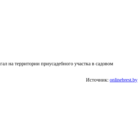
нгал на территории приусадебного участка в садовом
Источник:
onlinebrest.by