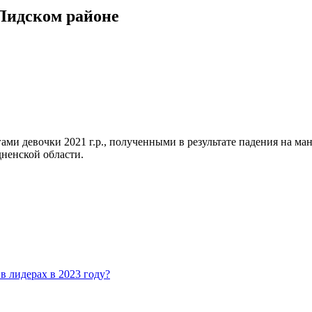
 Лидском районе
ами девочки 2021 г.р., полученными в результате падения на ма
дненской области.
в лидерах в 2023 году?