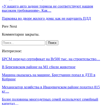
«У вашего авто задние тормоза не соответствуют нашим
высоким требованиям». Как…
Парковка во дворе жилого дома: как не нарушить ПДД
Prev
Next
Комментарии закрыты.
Интересное:
БРСМ передал сертификат на Br500 тыс. на строительство…
В Березовском районе на М1 сбили животное
Машина оказалась на машине. Брестчанин попал в ДТП в
Кобрине
Механизатор хозяйства в Ивацевичском районе похитил 815
кг…
Более половины многодетных семей используют семейный
капитал…