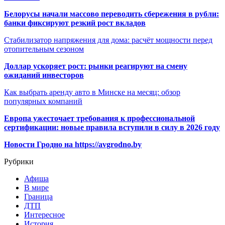
Белорусы начали массово переводить сбережения в рубли:
банки фиксируют резкий рост вкладов
Стабилизатор напряжения для дома: расчёт мощности перед
отопительным сезоном
Доллар ускоряет рост: рынки реагируют на смену
ожиданий инвесторов
Как выбрать аренду авто в Минске на месяц: обзор
популярных компаний
Европа ужесточает требования к профессиональной
сертификации: новые правила вступили в силу в 2026 году
Новости Гродно на https://avgrodno.by
Рубрики
Афиша
В мире
Граница
ДТП
Интересное
История