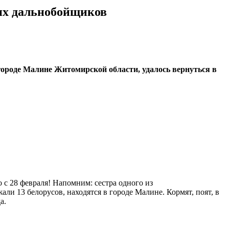
ких дальнобойщиков
ороде Малине Житомирской области, удалось вернуться в
о с 28 февраля! Напомним: сестра одного из
али 13 белорусов, находятся в городе Малине. Кормят, поят, в
да.