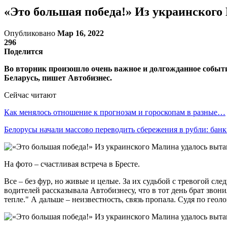
«Это большая победа!» Из украинского
Опубликовано
Мар 16, 2022
296
Поделится
Во вторник произошло очень важное и долгожданное событи
Беларусь, пишет Автобизнес.
Сейчас читают
Как менялось отношение к прогнозам и гороскопам в разные…
Белорусы начали массово переводить сбережения в рубли: ба
На фото – счастливая встреча в Бресте.
Все – без фур, но живые и целые. За их судьбой с тревогой сле
водителей рассказывала Автобизнесу, что в тот день брат звони
тепле." А дальше – неизвестность, связь пропала. Судя по гео