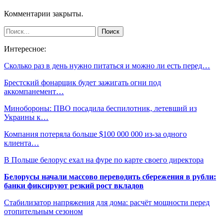
Комментарии закрыты.
Интересное:
Сколько раз в день нужно питаться и можно ли есть перед…
Брестский фонарщик будет зажигать огни под
аккомпанемент…
Минобороны: ПВО посадила беспилотник, летевший из
Украины к…
Компания потеряла больше $100 000 000 из-за одного
клиента…
В Польше белорус ехал на фуре по карте своего директора
Белорусы начали массово переводить сбережения в рубли:
банки фиксируют резкий рост вкладов
Стабилизатор напряжения для дома: расчёт мощности перед
отопительным сезоном