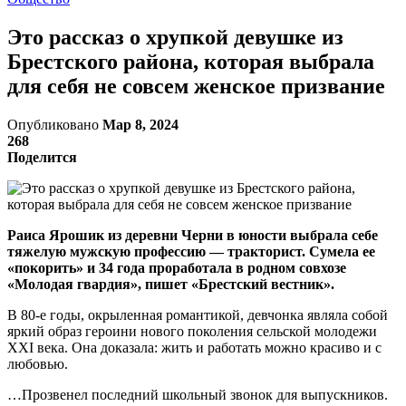
Это рассказ о хрупкой девушке из
Брестского района, которая выбрала
для себя не совсем женское призвание
Опубликовано
Мар 8, 2024
268
Поделится
Раиса Ярошик из деревни Черни в юности выбрала себе
тяжелую мужскую профессию — тракторист. Сумела ее
«покорить» и 34 года проработала в родном совхозе
«Молодая гвардия», пишет «Брестский вестник».
В 80-е годы, окрыленная романтикой, девчонка являла собой
яркий образ героини нового поколения сельской молодежи
XXI века. Она доказала: жить и работать можно красиво и с
любовью.
…Прозвенел последний школьный звонок для выпускников.