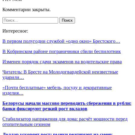
Комментарии закрыты.
Интересное:
В первом полугодии службой «одно окно» Брестского…
В Кобринском районе пограничники сбили беспилотник
Изменен порядок сдачи экзаменов на водительские права
Читатель: В Бресте на Молодогвардейской неизвестные
ударили…
«Почти бесплатные» мебель, посуду и декоративные
изделия…
Белорусы начали массово переводить сбережения в рубли:
банки фиксируют резкий рост вкладов
Стабилизатор напряжения для дома: расчёт мощности перед
отопительным сезоном
Доллар ускоряет рост: рынки реагируют на смену