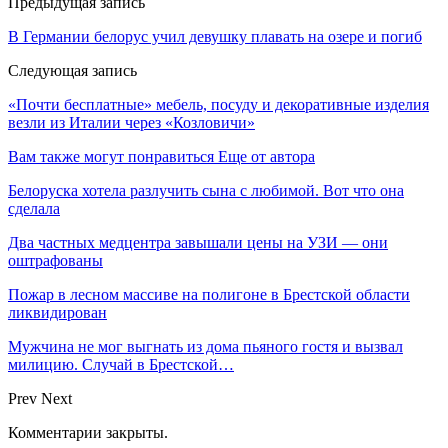
Предыдущая запись
В Германии белорус учил девушку плавать на озере и погиб
Следующая запись
«Почти бесплатные» мебель, посуду и декоративные изделия
везли из Италии через «Козловичи»
Вам также могут понравиться
Еще от автора
Белоруска хотела разлучить сына с любимой. Вот что она
сделала
Два частных медцентра завышали цены на УЗИ — они
оштрафованы
Пожар в лесном массиве на полигоне в Брестской области
ликвидирован
Мужчина не мог выгнать из дома пьяного гостя и вызвал
милицию. Случай в Брестской…
Prev
Next
Комментарии закрыты.