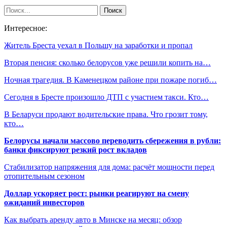
Интересное:
Житель Бреста уехал в Польшу на заработки и пропал
Вторая пенсия: сколько белорусов уже решили копить на…
Ночная трагедия. В Каменецком районе при пожаре погиб…
Сегодня в Бресте произошло ДТП с участием такси. Кто…
В Беларуси продают водительские права. Что грозит тому,
кто…
Белорусы начали массово переводить сбережения в рубли:
банки фиксируют резкий рост вкладов
Стабилизатор напряжения для дома: расчёт мощности перед
отопительным сезоном
Доллар ускоряет рост: рынки реагируют на смену
ожиданий инвесторов
Как выбрать аренду авто в Минске на месяц: обзор