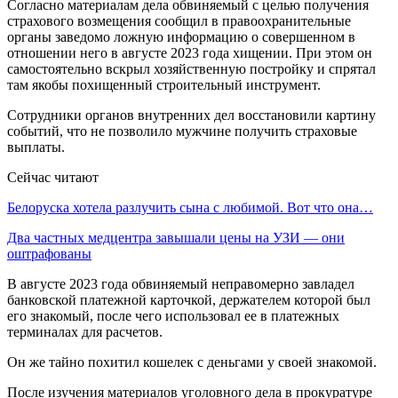
Согласно материалам дела обвиняемый с целью получения
страхового возмещения сообщил в правоохранительные
органы заведомо ложную информацию о совершенном в
отношении него в августе 2023 года хищении. При этом он
самостоятельно вскрыл хозяйственную постройку и спрятал
там якобы похищенный строительный инструмент.
Сотрудники органов внутренних дел восстановили картину
событий, что не позволило мужчине получить страховые
выплаты.
Сейчас читают
Белоруска хотела разлучить сына с любимой. Вот что она…
Два частных медцентра завышали цены на УЗИ — они
оштрафованы
В августе 2023 года обвиняемый неправомерно завладел
банковской платежной карточкой, держателем которой был
его знакомый, после чего использовал ее в платежных
терминалах для расчетов.
Он же тайно похитил кошелек с деньгами у своей знакомой.
После изучения материалов уголовного дела в прокуратуре