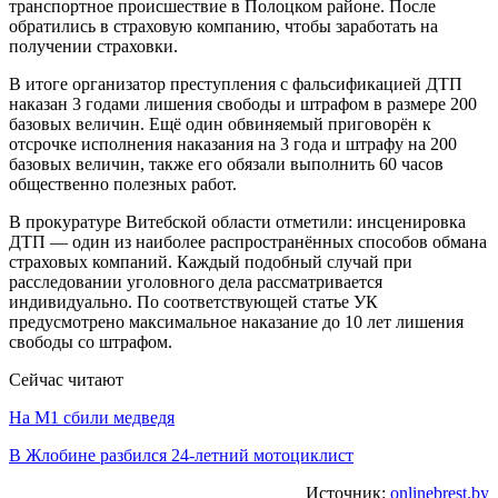
транспортное происшествие в Полоцком районе. После
обратились в страховую компанию, чтобы заработать на
получении страховки.
В итоге организатор преступления с фальсификацией ДТП
наказан 3 годами лишения свободы и штрафом в размере 200
базовых величин. Ещё один обвиняемый приговорён к
отсрочке исполнения наказания на 3 года и штрафу на 200
базовых величин, также его обязали выполнить 60 часов
общественно полезных работ.
В прокуратуре Витебской области отметили: инсценировка
ДТП — один из наиболее распространённых способов обмана
страховых компаний. Каждый подобный случай при
расследовании уголовного дела рассматривается
индивидуально. По соответствующей статье УК
предусмотрено максимальное наказание до 10 лет лишения
свободы со штрафом.
Сейчас читают
На М1 сбили медведя
В Жлобине разбился 24-летний мотоциклист
Источник:
onlinebrest.by