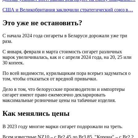
США и Великобритания заключили стратегический союз в…
Это уже не остановить?
С начала 2024 года сигареты в Беларуси дорожали уже три
раза.
С января, февраля и марта стоимость сигарет различных
марок увеличивалась, как и с апреля 2024 года, на 20, 25 или
30 копеек.
По всей видимости, курильщикам пора всерьез задуматься о
том, чтобы отказаться от вредной привычки.
Дело в том, что белорусские производители и импортеры
сигарет имеют право ежемесячно декларировать
максимальные розничные цены на табачные изделия.
Как менялись цены
В 2023 году многие марки сигарет подорожали на треть.
Всем известные NZ10 – с Br2,45 до Br3,85. "Корона" – с Br2,2