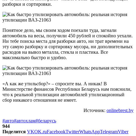
разборки и сортировки.
Понятное дело, мы своим ходом поехали туда, загнали
автомобиль на весы, получили 450 рублей и спокойно уехали.
Ни тебе поиска места для разборки авто, ни трат времени на
эту самую разборку и сортировку мусора, ни дополнительных
расходов на вывоз металла, стекла и пластика. Все
максимально быстро и удобно.
«А как же утильсбор?» – спросите вы. А никак! В
Министерстве финансов Республики Беларусь нам пояснили,
что к реальной утилизации автомобилей утилизационный
сбор никакого отношения не имеет.
Источник:
onlinebrest.by
#авто
#автохлам
#беларусь
944
Поделится
VK
OK.ru
Facebook
Twitter
WhatsApp
Telegram
Viber