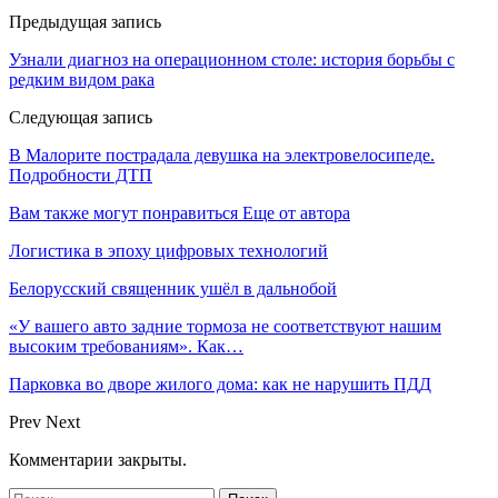
Предыдущая запись
Узнали диагноз на операционном столе: история борьбы с
редким видом рака
Следующая запись
В Малорите пострадала девушка на электровелосипеде.
Подробности ДТП
Вам также могут понравиться
Еще от автора
Логистика в эпоху цифровых технологий
Белорусский священник ушёл в дальнобой
«У вашего авто задние тормоза не соответствуют нашим
высоким требованиям». Как…
Парковка во дворе жилого дома: как не нарушить ПДД
Prev
Next
Комментарии закрыты.