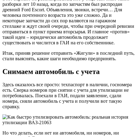
разборки лет 10 назад, когда по запчастям был распродан
древний Ford Escort. Объявления, звонки, встречи… Для
человека почтенного возраста это уже сложно. Да и
некоторые запчасти до сих пор валяются на гаражном
стеллаже и ждут своей очереди, чтобы при очередной ревизии
отправиться в пункт приема вторсырья. И главное «против»
такой идеи – юридически автомобиль продолжает
существовать и числится в ГАИ на его собственнике.
Итак, приняв решение отправить «Жигули» в последний путь,
стали выяснять, какие шаги необходимо предпринять.
Снимаем автомобиль с учета
Здесь оказалось все просто: техпаспорт в наличии, госномера
есть. Сверка номеров при снятии с учета для утилизации не
потребовалась. Поехали в ГАИ, подали заявление, сдали
номера, сняли автомобиль с учета и получили вот такую
справку.
Но что делать, если нет ни автомобиля, ни номеров, ни