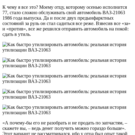
К чему я все это? Моему отцу, которому осенью исполнится
77, стало сложно обслуживать свой автомобиль ВАЗ-21063
1986 года выпуска. Да и после двух предынфарктных
состояний за руль он стал садиться все реже. Взвесив все «за»
и «против», все же решился отправить автомобиль на покой:
сдать в утиль.
«А почему-бы его не разобрать и не продать по запчастям, –
скажете вы, – ведь денег получить можно гораздо больше».
Этот вариант не рассматривался, ибо у отца был опыт такой