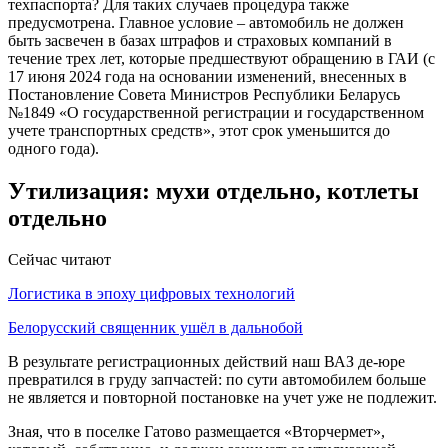
техпаспорта? Для таких случаев процедура также
предусмотрена. Главное условие – автомобиль не должен
быть засвечен в базах штрафов и страховых компаний в
течение трех лет, которые предшествуют обращению в ГАИ (с
17 июня 2024 года на основании изменений, внесенных в
Постановление Совета Министров Республики Беларусь
№1849 «О государственной регистрации и государственном
учете транспортных средств», этот срок уменьшится до
одного года).
Утилизация: мухи отдельно, котлеты
отдельно
Сейчас читают
Логистика в эпоху цифровых технологий
Белорусский священник ушёл в дальнобой
В результате регистрационных действий наш ВАЗ де-юре
превратился в груду запчастей: по сути автомобилем больше
не является и повторной постановке на учет уже не подлежит.
Зная, что в поселке Гатово размещается «Вторчермет»,