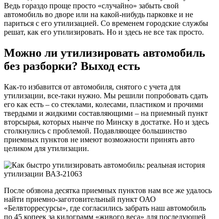
Ведь гораздо проще просто «случайно» забыть свой
автомобиль во дворе или на какой-нибудь парковке и не
париться с его утилизацией. Со временем городские службы
решат, как его утилизировать. Но и здесь не все так просто.
Можно ли утилизировать автомобиль
без разборки? Выход есть
Как-то избавится от автомобиля, снятого с учета для
утилизации, все-таки нужно. Мы решили попробовать сдать
его как есть – со стеклами, колесами, пластиком и прочими
твердыми и жидкими составляющими – на приемный пункт
вторсырья, которых нынче по Минску в достатке. Но и здесь
столкнулись с проблемой. Подавляющее большинство
приемных пунктов не имеют возможности принять авто
целиком для утилизации.
После обзвона десятка приемных пунктов нам все же удалось
найти приемно-заготовительный пункт ОАО
«Белвторресурсы», где согласились забрать наш автомобиль
по 45 копеек за килограмм «живого веса» для последующей