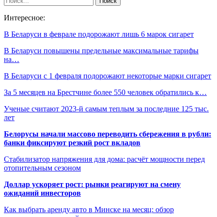
Интересное:
В Беларуси в феврале подорожают лишь 6 марок сигарет
В Беларуси повышены предельные максимальные тарифы
на…
В Беларуси с 1 февраля подорожают некоторые марки сигарет
За 5 месяцев на Брестчине более 550 человек обратились к…
Ученые считают 2023-й самым теплым за последние 125 тыс.
лет
Белорусы начали массово переводить сбережения в рубли:
банки фиксируют резкий рост вкладов
Стабилизатор напряжения для дома: расчёт мощности перед
отопительным сезоном
Доллар ускоряет рост: рынки реагируют на смену
ожиданий инвесторов
Как выбрать аренду авто в Минске на месяц: обзор