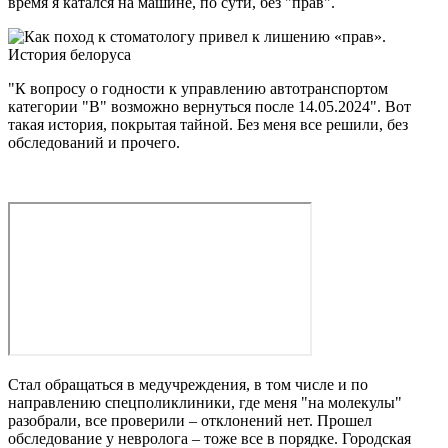
время я катался на машине, по сути, без "прав".
"К вопросу о годности к управлению автотранспортом
категории "В" возможно вернуться после 14.05.2024". Вот
такая история, покрытая тайной. Без меня все решили, без
обследований и прочего.
Стал обращаться в медучреждения, в том числе и по
направлению спецполиклиники, где меня "на молекулы"
разобрали, все проверили – отклонений нет. Прошел
обследование у невролога – тоже все в порядке. Городская