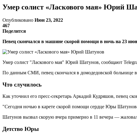
Умер солист «Ласкового мая» Юрий Ш
Опубликовано
Июн 23, 2022
467
Поделится
Певец скончался в машине скорой помощи в ночь на 23 ию
Умер солист "Ласкового мая" Юрий Шатунов, сообщают Telegr
По данным СМИ, певец скончался в домодедовской больнице в 
Что случилось
Как уточнил его пресс-секретарь Аркадий Кудряшов, певец ско
"Сегодня ночью в карете скорой помощи сердце Юры Шатунова 
Шатунов вызвал скорую вчера примерно в 11 вечера — жалова
Детство Юры