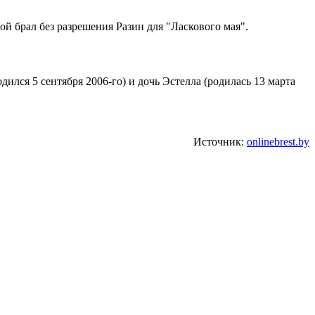
й брал без разрешения Разин для "Ласкового мая".
дился 5 сентября 2006-го) и дочь Эстелла (родилась 13 марта
Источник:
onlinebrest.by