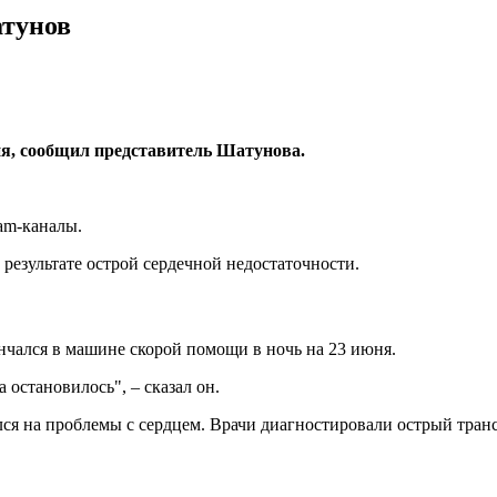
атунов
ня, сообщил представитель Шатунова.
am-каналы.
результате острой сердечной недостаточности.
нчался в машине скорой помощи в ночь на 23 июня.
остановилось", – сказал он.
лся на проблемы с сердцем. Врачи диагностировали острый тра