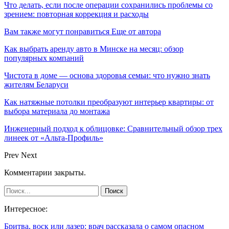
Что делать, если после операции сохранились проблемы со
зрением: повторная коррекция и расходы
Вам также могут понравиться
Еще от автора
Как выбрать аренду авто в Минске на месяц: обзор
популярных компаний
Чистота в доме — основа здоровья семьи: что нужно знать
жителям Беларуси
Как натяжные потолки преобразуют интерьер квартиры: от
выбора материала до монтажа
Инженерный подход к облицовке: Сравнительный обзор трех
линеек от «Альта-Профиль»
Prev
Next
Комментарии закрыты.
Интересное:
Бритва, воск или лазер: врач рассказала о самом опасном