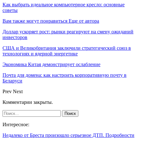
Как выбрать идеальное компьютерное кресло: основные
советы
Вам также могут понравиться
Еще от автора
Доллар ускоряет рост: рынки реагируют на смену ожиданий
инвесторов
США и Великобритания заключили стратегический союз в
технологиях и ядерной энергетике
Экономика Китая демонстрирует ослабление
Почта для домена: как настроить корпоративную почту в
Беларуси
Prev
Next
Комментарии закрыты.
Интересное:
Недалеко от Бреста произошло серьезное ДТП. Подробности