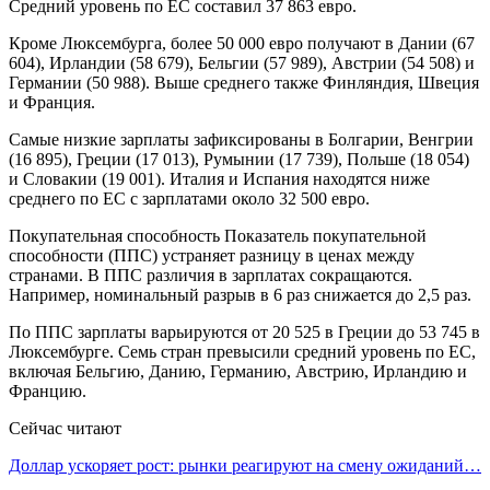
Средний уровень по ЕС составил 37 863 евро.
Кроме Люксембурга, более 50 000 евро получают в Дании (67
604), Ирландии (58 679), Бельгии (57 989), Австрии (54 508) и
Германии (50 988). Выше среднего также Финляндия, Швеция
и Франция.
Самые низкие зарплаты зафиксированы в Болгарии, Венгрии
(16 895), Греции (17 013), Румынии (17 739), Польше (18 054)
и Словакии (19 001). Италия и Испания находятся ниже
среднего по ЕС с зарплатами около 32 500 евро.
Покупательная способность Показатель покупательной
способности (ППС) устраняет разницу в ценах между
странами. В ППС различия в зарплатах сокращаются.
Например, номинальный разрыв в 6 раз снижается до 2,5 раз.
По ППС зарплаты варьируются от 20 525 в Греции до 53 745 в
Люксембурге. Семь стран превысили средний уровень по ЕС,
включая Бельгию, Данию, Германию, Австрию, Ирландию и
Францию.
Сейчас читают
Доллар ускоряет рост: рынки реагируют на смену ожиданий…