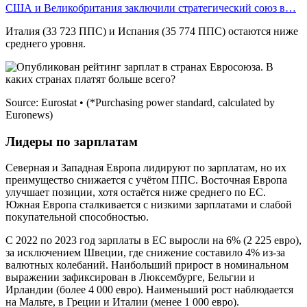
США и Великобритания заключили стратегический союз в…
Италия (33 723 ППС) и Испания (35 774 ППС) остаются ниже
среднего уровня.
Source: Eurostat • (*Purchasing power standard, calculated by
Euronews)
Лидеры по зарплатам
Северная и Западная Европа лидируют по зарплатам, но их
преимущество снижается с учётом ППС. Восточная Европа
улучшает позиции, хотя остаётся ниже среднего по ЕС.
Южная Европа сталкивается с низкими зарплатами и слабой
покупательной способностью.
С 2022 по 2023 год зарплаты в ЕС выросли на 6% (2 225 евро),
за исключением Швеции, где снижение составило 4% из-за
валютных колебаний. Наибольший прирост в номинальном
выражении зафиксирован в Люксембурге, Бельгии и
Ирландии (более 4 000 евро). Наименьший рост наблюдается
на Мальте, в Греции и Италии (менее 1 000 евро).