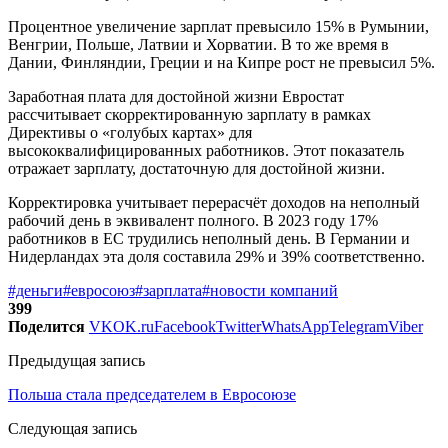
Процентное увеличение зарплат превысило 15% в Румынии,
Венгрии, Польше, Латвии и Хорватии. В то же время в
Дании, Финляндии, Греции и на Кипре рост не превысил 5%.
Заработная плата для достойной жизни Евростат
рассчитывает скорректированную зарплату в рамках
Директивы о «голубых картах» для
высококвалифицированных работников. Этот показатель
отражает зарплату, достаточную для достойной жизни.
Корректировка учитывает перерасчёт доходов на неполный
рабочий день в эквивалент полного. В 2023 году 17%
работников в ЕС трудились неполный день. В Германии и
Нидерландах эта доля составила 29% и 39% соответственно.
#деньги
#евросоюз
#зарплата
#новости компаний
399
Поделится
VK
OK.ru
Facebook
Twitter
WhatsApp
Telegram
Viber
Предыдущая запись
Польша стала председателем в Евросоюзе
Следующая запись