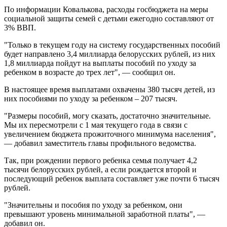
По информации Ковалькова, расходы госбюджета на меры
социальной защиты семей с детьми ежегодно составляют от
3% ВВП.
"Только в текущем году на систему государственных пособий
будет направлено 3,4 миллиарда белорусских рублей, из них
1,8 миллиарда пойдут на выплаты пособий по уходу за
ребенком в возрасте до трех лет", — сообщил он.
В настоящее время выплатами охвачены 380 тысяч детей, из
них пособиями по уходу за ребенком – 207 тысяч.
"Размеры пособий, могу сказать, достаточно значительные.
Мы их пересмотрели с 1 мая текущего года в связи с
увеличением бюджета прожиточного минимума населения",
— добавил заместитель главы профильного ведомства.
Так, при рождении первого ребенка семья получает 4,2
тысячи белорусских рублей, а если рождается второй и
последующий ребенок выплата составляет уже почти 6 тысяч
рублей.
"Значительны и пособия по уходу за ребенком, они
превышают уровень минимальной заработной платы", —
добавил он.