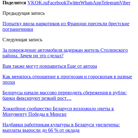
Поделится
VK
OK.ru
Facebook
Twitter
WhatsApp
Telegram
Viber
Предыдущая запись
Попытку ввоза наркотиков из Франции пресекли брестские
пограничники
Следующая запись
За повреждение автомобиля задержан житель Столинского
района. Зачем он это сделал?
Вам также могут понравиться
Еще от автора
Как менялось отношение к прогнозам и гороскопам в разные
эпохи
Белорусы начали массово переводить сбережения в рубли:
банки фиксируют резкий рост…
Хоккейное сообщество Беларуси возложило цветы к
Монументу Победы в Минске
Надбавки работникам культуры в Беларуси увеличены:
выплаты выросли до 66 % от оклада