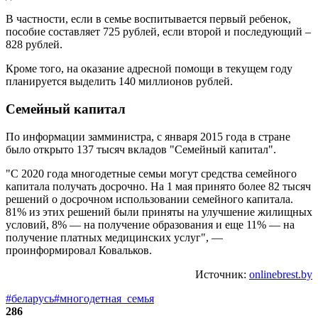
В частности, если в семье воспитывается первый ребенок,
пособие составляет 725 рублей, если второй и последующий –
828 рублей.
Кроме того, на оказание адресной помощи в текущем году
планируется выделить 140 миллионов рублей.
Семейный капитал
По информации замминистра, с января 2015 года в стране
было открыто 137 тысяч вкладов "Семейный капитал".
"С 2020 года многодетные семьи могут средства семейного
капитала получать досрочно. На 1 мая принято более 82 тысяч
решений о досрочном использовании семейного капитала.
81% из этих решений были приняты на улучшение жилищных
условий, 8% — на получение образования и еще 11% — на
получение платных медицинских услуг", —
проинформировал Ковальков.
Источник:
onlinebrest.by
#беларусь
#многодетная_семья
286