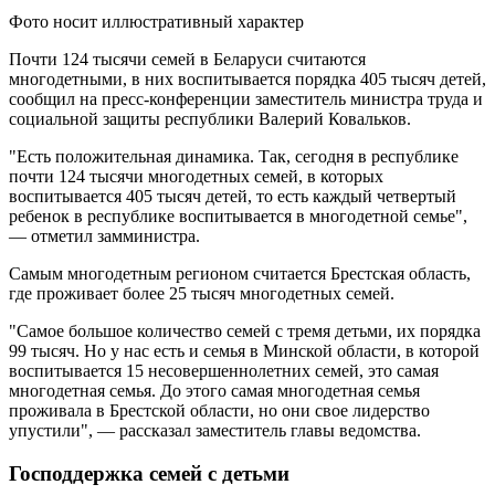
Фото носит иллюстративный характер
Почти 124 тысячи семей в Беларуси считаются
многодетными, в них воспитывается порядка 405 тысяч детей,
сообщил на пресс-конференции заместитель министра труда и
социальной защиты республики Валерий Ковальков.
"Есть положительная динамика. Так, сегодня в республике
почти 124 тысячи многодетных семей, в которых
воспитывается 405 тысяч детей, то есть каждый четвертый
ребенок в республике воспитывается в многодетной семье",
— отметил замминистра.
Самым многодетным регионом считается Брестская область,
где проживает более 25 тысяч многодетных семей.
"Самое большое количество семей с тремя детьми, их порядка
99 тысяч. Но у нас есть и семья в Минской области, в которой
воспитывается 15 несовершеннолетних семей, это самая
многодетная семья. До этого самая многодетная семья
проживала в Брестской области, но они свое лидерство
упустили", — рассказал заместитель главы ведомства.
Господдержка семей с детьми