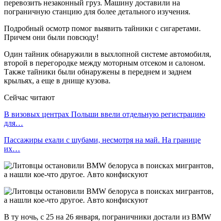
перевозить незаконный груз. Машину доставили на
пограничную станцию ​для более детального изучения.
Подробный осмотр помог выявить тайники с сигаретами.
Причем они были повсюду!
Один тайник обнаружили в выхлопной системе автомобиля,
второй в перегородке между моторным отсеком и салоном.
Также тайники были обнаружены в переднем и заднем
крыльях, а еще в днище кузова.
Сейчас читают
В визовых центрах Польши ввели отдельную регистрацию
для…
Пассажиры ехали с шубами, несмотря на май. На границе
их…
В ту ночь, с 25 на 26 января, пограничники достали из BMW