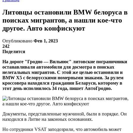
Литовцы остановили BMW белоруса в
поисках мигрантов, а нашли кое-что
другое. Авто конфискуют
Опубликовано
Фев 1, 2023
242
Поделится
На дороге "Гродно — Вильнюс" литовские пограничники
останавливали автомобили для досмотра в поисках
нелегальных мигрантов. С этой же целью остановили и
BMW X5 с белорусскими номерными знаками. За рулем
кроссовера находился гражданин Беларуси, которому в
этот день исполнилось 34 года, пишет АвтоГродно.
Документы, представленные мужчиной, были в порядке. Он
находился в Литве на законных основаниях.
Но сотрудники VSAT заподозрили, что автомобиль может