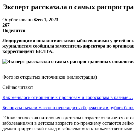
Эксперт рассказала о самых распростр
Опубликовано
Фев 1, 2023
267
Поделится
Лидирующими онкологическими заболеваниями у детей оста
журналистам сообщила заместитель директора по организа
корреспондент БЕЛТА.
Фото из открытых источников (иллюстрация)
Сейчас читают
Как менялось отношение к прогнозам и гороскопам в разные…
Белорусы начали массово переводить сбережения в рубли: ба
"Онкологическая патология в детском возрасте отличается от
заболеваниями в детском возрасте по-прежнему остаются лейко
демонстрирует свой вклад в заболеваемость злокачественными 