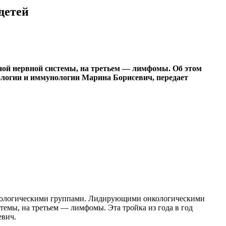
детей
ной нервной системы, на третьем — лимфомы. Об этом
ологии и иммунологии Марина Борисевич, передает
 нозологическими группами. Лидирующими онкологическими
темы, на третьем — лимфомы. Эта тройка из года в год
евич.