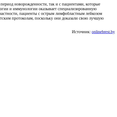
 в период новорожденности, так и с пациентами, которые
ологии и иммунологии оказывает специализированную
 частности, пациенты с острым лимфобластным лейкозом
детским протоколам, поскольку они доказали свою лучшую
Источник:
onlinebrest.by