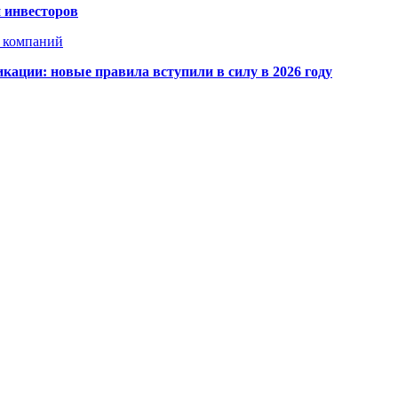
 инвесторов
х компаний
кации: новые правила вступили в силу в 2026 году