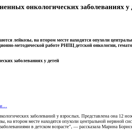
аненных онкологических заболеваниях у 
ются лейкозы, на втором месте находятся опухоли централь
ционно-методической работе РНПЦ детской онкологии, гемат
нки…
 онкологических заболеваний у взрослых. Представлена она 12
зы, на втором месте находятся опухоли центральной нервной сис
заболеваниями в детском возрасте", — рассказала Марина Борис