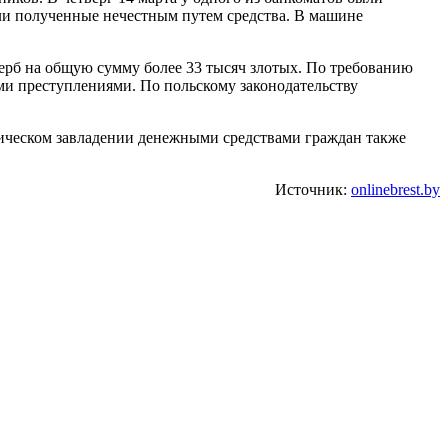
али полученные нечестным путем средства. В машине
рб на общую сумму более 33 тысяч злотых. По требованию
ми преступлениями. По польскому законодательству
ническом завладении денежными средствами граждан также
Источник:
onlinebrest.by