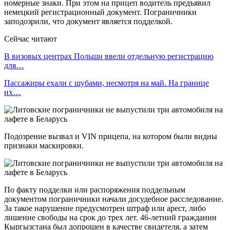
номерные знаки. При этом на прицеп водитель предъявил
немецкий регистрационный документ. Пограничники
заподозрили, что документ является подделкой.
Сейчас читают
В визовых центрах Польши ввели отдельную регистрацию
для…
Пассажиры ехали с шубами, несмотря на май. На границе
их…
Подозрение вызвал и VIN прицепа, на котором были видны
признаки маскировки.
По факту подделки или распоряжения поддельным
документом пограничники начали досудебное расследование.
За такое нарушение предусмотрен штраф или арест, либо
лишение свободы на срок до трех лет. 46-летний гражданин
Кыргызстана был допрошен в качестве свидетеля, а затем