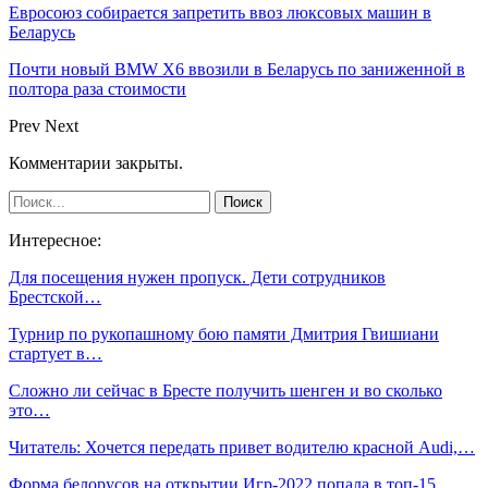
Евросоюз собирается запретить ввоз люксовых машин в
Беларусь
Почти новый BMW X6 ввозили в Беларусь по заниженной в
полтора раза стоимости
Prev
Next
Комментарии закрыты.
Интересное:
Для посещения нужен пропуск. Дети сотрудников
Брестской…
Турнир по рукопашному бою памяти Дмитрия Гвишиани
стартует в…
Сложно ли сейчас в Бресте получить шенген и во сколько
это…
Читатель: Хочется передать привет водителю красной Audi,…
Форма белорусов на открытии Игр-2022 попала в топ-15