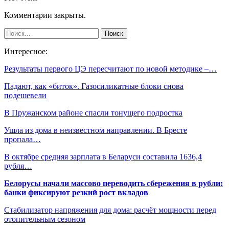
Комментарии закрыты.
Интересное:
Результаты первого ЦЭ пересчитают по новой методике –…
Падают, как «биток». Газосиликатные блоки снова
подешевели
В Пружанском районе спасли тонущего подростка
Ушла из дома в неизвестном направлении. В Бресте
пропала…
В октябре средняя зарплата в Беларуси составила 1636,4
рубля…
Белорусы начали массово переводить сбережения в рубли:
банки фиксируют резкий рост вкладов
Стабилизатор напряжения для дома: расчёт мощности перед
отопительным сезоном