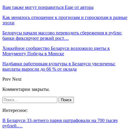
Вам также могут понравиться
Еще от автора
Как менялось отношение к прогнозам и гороскопам в разные
эпохи
Белорусы начали массово переводить сбережения в рубли:
банки фиксируют резкий рост…
Хоккейное сообщество Беларуси возложило цветы к
Монументу Победы в Минске
Надбавки работникам культуры в Беларуси увеличены:
выплаты выросли до 66 % от оклада
Prev
Next
Комментарии закрыты.
Интересное:
В Беларуси 33-летнего парня оштрафовали на 700 тысяч
рублей.…