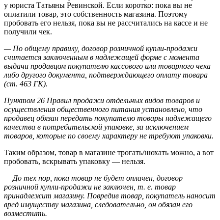
у юриста Татьяны Ревинской. Если коротко: пока вы не
оплатили товар, это собственность магазина. Поэтому
пробовать его нельзя, пока вы не рассчитались на кассе и не
получили чек.
— По общему правилу, договор розничной купли-продажи
считается заключенным в надлежащей форме с момента
выдачи продавцом покупателю кассового или товарного чека
либо другого документа, подтверждающего оплату товара
(ст. 463 ГК).
Пунктом 26 Правил продажи отдельных видов товаров и
осуществления общественного питания установлено, что
продавец обязан передать покупателю товары надлежащего
качества в потребительской упаковке, за исключением
товаров, которые по своему характеру не требуют упаковки.
Таким образом, товар в магазине трогать/нюхать можно, а вот
пробовать, вскрывать упаковку — нельзя.
— До тех пор, пока товар не будет оплачен, договор
розничной купли-продажи не заключен, т. е. товар
принадлежит магазину. Повредив товар, покупатель наносит
вред имуществу магазина, следовательно, он обязан его
возместить.