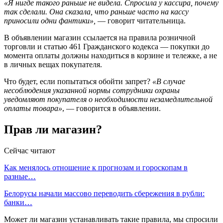
«Я нигде такого раньше не видела. Спросила у кассира, почему
так сделали. Она сказала, что раньше часто на кассу
приносили одни фантики»,
— говорит читательница.
В объявлении магазин ссылается на правила розничной
торговли и статью 461 Гражданского кодекса — покупки до
момента оплаты должны находиться в корзине и тележке, а не
в личных вещах покупателя.
Что будет, если попытаться обойти запрет?
«В случае
несоблюдения указанной нормы сотрудники охраны
уведомляют покупателя о необходимости незамедлительной
оплаты товара»
, — говорится в объявлении.
Прав ли магазин?
Сейчас читают
Как менялось отношение к прогнозам и гороскопам в
разные…
Белорусы начали массово переводить сбережения в рубли:
банки…
Может ли магазин устанавливать такие правила, мы спросили