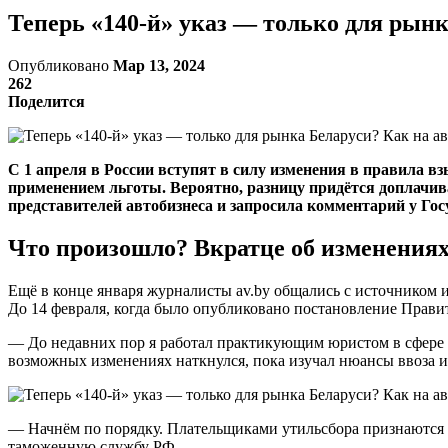
Теперь «140-й» указ — только для рынк
Опубликовано
Мар 13, 2024
262
Поделится
С 1 апреля в России вступят в силу изменения в правила 
применением льготы. Вероятно, разницу придётся доплачив
представителей автобизнеса и запросила комментарий у Го
Что произошло? Вкратце об изменениях
Ещё в конце января журналисты av.by общались с источником и
До 14 февраля, когда было опубликовано постановление Прави
— До недавних пор я работал практикующим юристом в сфере з
возможных изменениях наткнулся, пока изучал нюансы ввоза и
— Начнём по порядку. Плательщиками утильсбора признаются 
таможенную службу РФ.