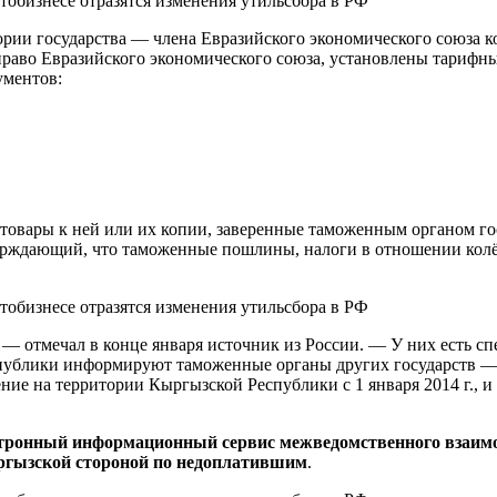
ории государства — члена Евразийского экономического союза к
право Евразийского экономического союза, установлены тарифн
ументов:
 товары к ней или их копии, заверенные таможенным органом го
рждающий, что таможенные пошлины, налоги в отношении колёс
 — отмечал в конце января источник из России. — У них есть 
публики информируют таможенные органы других государств — 
ние на территории Кыргызской Республики с 1 января 2014 г., 
тронный информационный сервис межведомственного взаим
ргызской стороной по недоплатившим
.