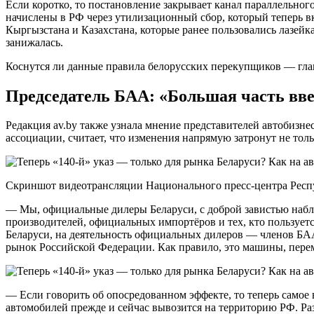
Если коротко, то постановление закрывает канал параллельно
начислены в РФ через утилизационный сбор, который теперь в
Кыргызстана и Казахстана, которые ранее пользовались лазейк
занижалась.
Коснутся ли данные правила белорусских перекупщиков — гла
Председатель БАА: «Большая часть вве
Редакция av.by также узнала мнение представителей автобизнес
ассоциации, считает, что изменения напрямую затронут не то
Скриншот видеотрансляции Национального пресс-центра Респ
— Мы, официальные дилеры Беларуси, с доброй завистью наблю
производителей, официальных импортёров и тех, кто пользует
Беларуси, на деятельность официальных дилеров — членов БА
рынок Российской Федерации. Как правило, это машины, пере
— Если говорить об опосредованном эффекте, то теперь самое 
автомобилей прежде и сейчас вывозится на территорию РФ. Раз