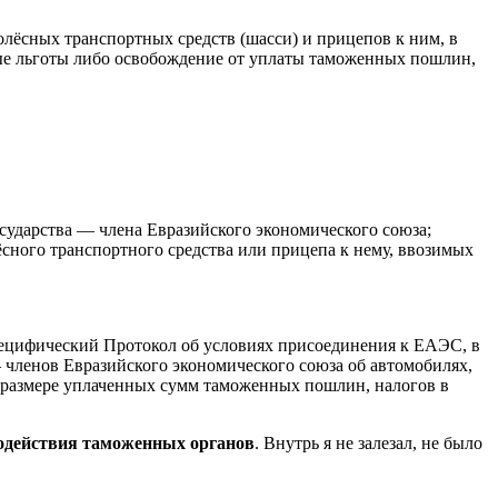
олёсных транспортных средств (шасси) и прицепов к ним, в
ые льготы либо освобождение от уплаты таможенных пошлин,
сударства — члена Евразийского экономического союза;
ного транспортного средства или прицепа к нему, ввозимых
специфический Протокол об условиях присоединения к ЕАЭС, в
членов Евразийского экономического союза об автомобилях,
и размере уплаченных сумм таможенных пошлин, налогов в
одействия таможенных органов
. Внутрь я не залезал, не было