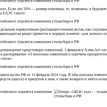
ато. Если эти 50% — размер пошлины, то, возможно, в будущем 
са ЕАЭС гласит:
льным нормативным (распорядительным) актом, как соцпомощь 
законодатели решат привести в порядок понятие «для личного п
дтверждение предстоящих изменений. 2 февраля в Алма-Ате сос
лось распоряжение «О внесении изменений в перечень приорите
 союза».
вительства РФ от 13 февраля 2024 года. В нём описаны измене
едств (шасси) и прицепов к ним, а также возврата и зачёта из