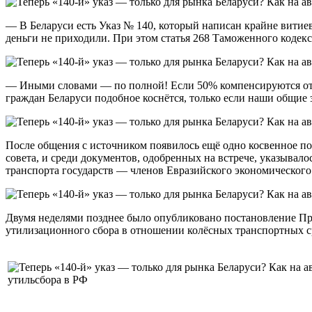
— В Беларуси есть Указ № 140, который написан крайне витиев
деньги не приходили. При этом статья 268 Таможенного кодек
— Иными словами — по полной! Если 50% компенсируются отде
граждан Беларуси подобное коснётся, только если наши общие 
После общения с источником появилось ещё одно косвенное по
совета, и среди документов, одобренных на встрече, указыва
транспорта государств — членов Евразийского экономического
Двумя неделями позднее было опубликовано постановление Пра
утилизационного сбора в отношении колёсных транспортных ср