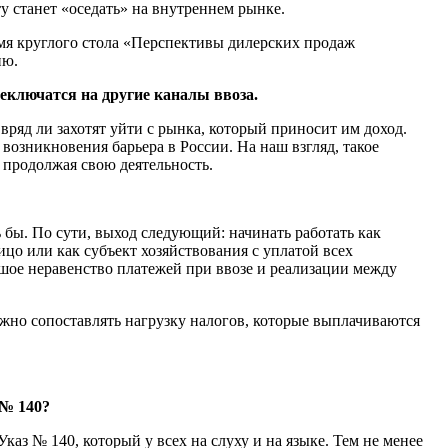
 станет «оседать» на внутреннем рынке.
емя круглого стола «Перспективы дилерских продаж
ию.
еключатся на другие каналы ввоза.
яд ли захотят уйти с рынка, который приносит им доход.
возникновения барьера в России. На наш взгляд, такое
 продолжая свою деятельность.
бы. По сути, выход следующий: начинать работать как
о или как субъект хозяйствования с уплатой всех
ьшое неравенство платежей при ввозе и реализации между
жно сопоставлять нагрузку налогов, которые выплачиваются
 № 140?
аз № 140, который у всех на слуху и на языке. Тем не менее