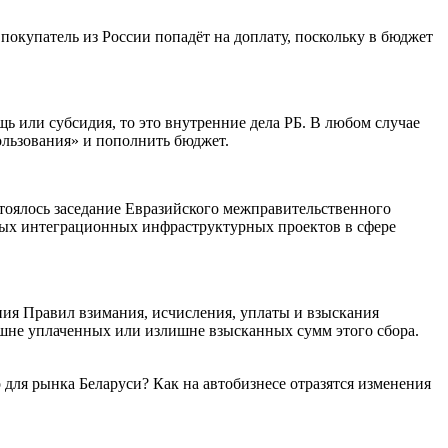
покупатель из России попадёт на доплату, поскольку в бюджет
или субсидия, то это внутренние дела РБ. В любом случае
ользования» и пополнить бюджет.
тоялось заседание Евразийского межправительственного
тных интеграционных инфраструктурных проектов в сфере
ния Правил взимания, исчисления, уплаты и взыскания
лишне уплаченных или излишне взысканных сумм этого сбора.