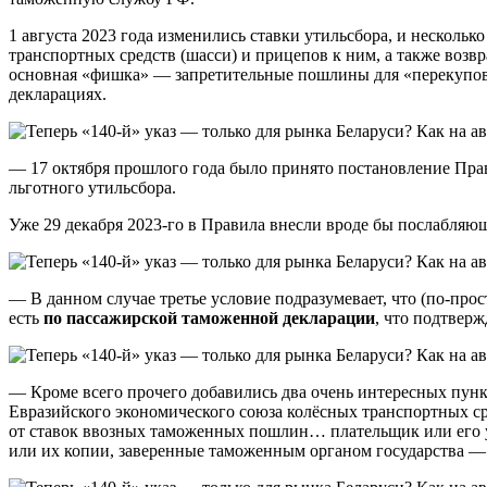
1 августа 2023 года изменились ставки утильсбора, и несколь
транспортных средств (шасси) и прицепов к ним, а также возв
основная «фишка» — запретительные пошлины для «перекупов».
декларациях.
— 17 октября прошлого года было принято постановление Прав
льготного утильсбора.
Уже 29 декабря 2023-го в Правила внесли вроде бы послабляющ
— В данном случае третье условие подразумевает, что (по-пр
есть
по пассажирской таможенной декларации
, что подтверж
— Кроме всего прочего добавились два очень интересных пунк
Евразийского экономического союза колёсных транспортных с
от ставок ввозных таможенных пошлин… плательщик или его
или их копии, заверенные таможенным органом государства — 