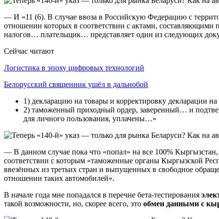
— И «11 (6). В случае ввоза в Российскую Федерацию с террит
отношении которых в соответствии с актами, составляющими 
налогов… плательщик… представляет один из следующих док
Сейчас читают
Логистика в эпоху цифровых технологий
Белорусский священник ушёл в дальнобой
1) декларацию на товары и корректировку декларации на
2) таможенный приходный ордер, заверенный… и подтве
для личного пользования, уплачены…»
— В данном случае пока что «попал» на все 100% Кыргызстан,
соответствии с которым «таможенные органы Кыргызской Рес
ввезённых из третьих стран и выпущенных в свободное обраще
отношении таких автомобилей».
В начале года мне попадался в перечне бета-тестирования
элек
такой возможности, но, скорее всего, это
обмен данными с кы