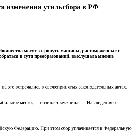
ся изменения утильсбора в РФ
а. Новшества могут затронуть машины, растаможенные с
обраться в сути преобразований, выслушала мнение
 на это встречались в свежепринятых законодательных актах.
табильное место, — начинает мужчина. — На сведения о
ийскую Федерацию. При этом сбор уплачивается в Федеральную