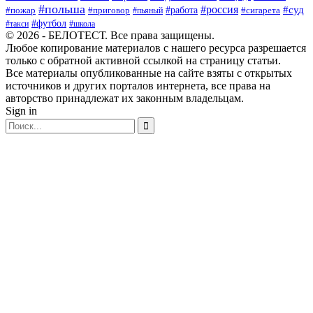
#польша
#россия
#работа
#суд
#пожар
#приговор
#пьяный
#сигарета
#футбол
#школа
#такси
© 2026 - БЕЛОТЕСТ. Все права защищены.
Любое копирование материалов с нашего ресурса разрешается
только с обратной активной ссылкой на страницу статьи.
Все материалы опубликованные на сайте взяты с открытых
источников и других порталов интернета, все права на
авторство принадлежат их законным владельцам.
Sign in