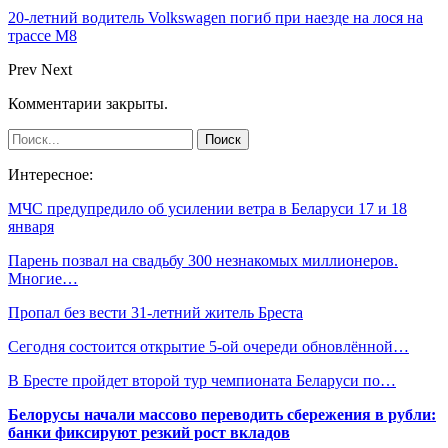
20-летний водитель Volkswagen погиб при наезде на лося на
трассе М8
Prev
Next
Комментарии закрыты.
Интересное:
МЧС предупредило об усилении ветра в Беларуси 17 и 18
января
Парень позвал на свадьбу 300 незнакомых миллионеров.
Многие…
Пропал без вести 31-летний житель Бреста
Сегодня состоится открытие 5-ой очереди обновлённой…
В Бресте пройдет второй тур чемпионата Беларуси по…
Белорусы начали массово переводить сбережения в рубли:
банки фиксируют резкий рост вкладов