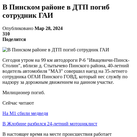
В Пинском районе в ДТП погиб
сотрудник ГАИ
Опубликовано
Мар 28, 2024
310
Поделится
Сегодня утром на 99 км автодороги Р-6 "Ивацевичи-Пинск-
Столин", вблизи д. Стытычево Пинского района, 40-летний
водитель автомобиля "MAЗ" совершил наезд на 35-летнего
сотрудника ОГАИ Пинского ГОВД, который нес службу по
надзору за дорожным движением на данном участке.
Милиционер погиб.
Сейчас читают
На М1 сбили медведя
В Жлобине разбился 24-летний мотоциклист
В настоящее время на месте происшествия работает