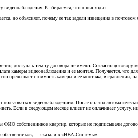
рается, но объясняет, почему ее так задели извещения в почтово
венно, доступа к тексту договора не имеют. Согласно договору
плата камеры видеонаблюдения и ее монтаж. Получается, что д
тно превышает стоимость камеры и ее монтажа, в сравнении, на
т пользоваться видеонаблюдением. После оплаты автоматически 
ивать. Если в следующем месяце клиент не оплачивает услугу, ни
ны ФИО собственников квартир, которые не подписывали догово
 собственников, — сказали в «НВА-Системы».