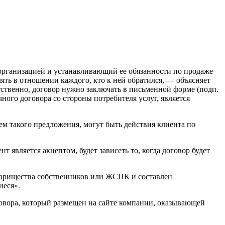
организацией и устанавливающий ее обязанности по продаже
ять в отношении каждого, кто к ней обратился, — объясняет
ственно, договор нужно заключать в письменной форме (подп.
ого договора со стороны потребителя услуг, является
ем такого предложения, могут быть действия клиента по
 является акцептом, будет зависеть то, когда договор будет
оварищества собственников или ЖСПК и составлен
иеся».
оговора, который размещен на сайте компании, оказывающей