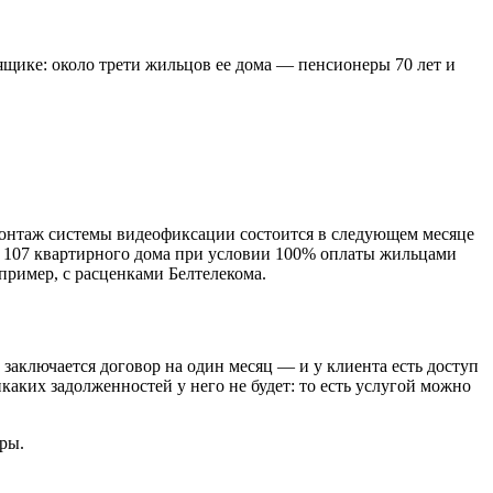
м ящике: около трети жильцов ее дома — пенсионеры 70 лет и
 монтаж системы видеофиксации состоится в следующем месяце
ля 107 квартирного дома при условии 100% оплаты жильцами
пример, с расценками Белтелекома.
заключается договор на один месяц — и у клиента есть доступ
каких задолженностей у него не будет: то есть услугой можно
ры.