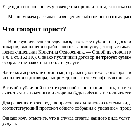
Еще один вопрос: почему извещения пришли и тем, кто отказал
— Мы не можем рассылать извещения выборочно, поэтому рас
Что говорит юрист?
— В первую очередь определимся, что такое публичный догов
товаров, выполнению работ или оказанию услуг, которые такая
юрист-лицензиат Кристина Федоренчик. — Одной из сторон пуб
1 ч. 1 ст. 162 ГК). Однако публичный договор
не требует бума
оформление заявки или оплата услуги.
Часто коммерческие организации размещают текст договора в в
исполнению договора, например, оплата услуг, оформление заяв
В самой публичной оферте целесообразно прописывать, какие де
считаться заключенным и стороны будут обязаны исполнять его усло
Для решения такого рода вопросов, как установка системы ви
соответствующий протокол общего собрания с указанием проце
Однако хочу отметить, что в случае оплаты данного вида услу
услуги.