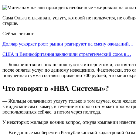
Сама Ольга оплачивать услугу, которой не пользуется, не соби
старше.
Сейчас читают
Доллар ускоряет рост: рынки реагируют на смену ожиданий…
США и Великобритания заключили стратегический союз в…
— Большинство из них не пользуются интернетом и, соответст
после оплаты услуг по данному извещению. Фактически, это о
полученная сумма составит примерно 700 рублей, что многокра
Что говорят в «НВА-Системы»?
— Жильцы оплачивают услугу только в том случае, если желаю
к видеозаписям с камер, в течение которого он может просматр
воспользоваться сейчас, а потом через полгода.
У некоторых жильцов возник вопрос, откуда компании извест
— Все данные мы берем из Республиканской кадастровой базы