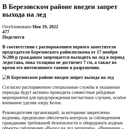
В Березовском районе введен запрет
выхода на лед
Опубликовано
Ноя 19, 2022
477
Поделится
В соответствии с распоряжением первого заместителя
председателя Березовского райисполкома от 17 ноября
№200-р гражданам запрещается выходить на лед в период
ледостава, пока толщина не достигнет 7 см, а также во
время его интенсивного таяния и разрушения.
Согласно распоряжению специальные службы в указанные
периоды будут активно проводить совместные рейдовые
мероприятия для предупреждения несчастных случаев, особое
внимание уделив озеру Белое.
Руководителям организаций, за которыми закреплены
водоемы, предписано обеспечить контроль за соблюдением
гражданами требований безопасности и оборудовать водные
объекты табличками «Выход на лед запрещен», «Внимание –