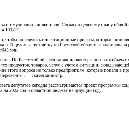
ны стимулировать инвесторов. Согласно целевому плану общий 
та 103,8%.
езно, чтобы определить инвестиционные проекты, которые позвол
ков. В целом за пятилетку по Брестской области запланирована
Br648 млн.
ение. По Брестской области запланировано реализовать объем
 тех продуктов, товаров, услуг с учетом ситуации, складываю
ие этого вопроса не только предприятиям, которые попали в пр
опережение", — сказал министр.
овета депутатов сегодня рассматриваются проект программы соц
а на 2022 год и областной бюджет на будущий год.