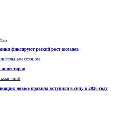
ным…
банки фиксируют резкий рост вкладов
топительным сезоном
 инвесторов
х компаний
кации: новые правила вступили в силу в 2026 году