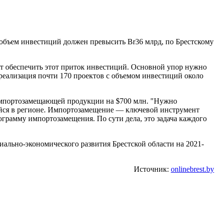
объем инвестиций должен превысить Br36 млрд, по Брестскому
ят обеспечить этот приток инвестиций. Основной упор нужно
 реализация почти 170 проектов с объемом инвестиций около
 импортозамещающей продукции на $700 млн. "Нужно
щейся в регионе. Импортозамещение — ключевой инструмент
ограмму импортозамещения. По сути дела, это задача каждого
иально-экономического развития Брестской области на 2021-
Источник:
onlinebrest.by