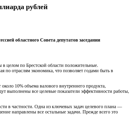
ллиарда рублей
сессией областного Совета депутатов заседании
ы в целом по Брестской области положительные.
ая по отраслям экономика, что позволяет годами быть в
 около 10% объема валового внутреннего продукта,
дут выполнены все целевые показатели эффективности работы,
сти в частности. Одна из ключевых задач целевого плана —
ение направлены все остальные задачи. Прежде всего это