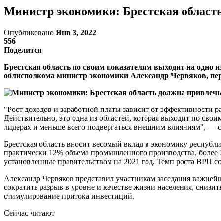
Министр экономики: Брестская область
Опубликовано
Янв 3, 2022
556
Поделится
Брестская область по своим показателям выходит на одно из
облисполкома министр экономики Александр Червяков, пе
"Рост доходов и заработной платы зависит от эффективности р
Действительно, это одна из областей, которая выходит по свои
лидерах и меньше всего подвергаться внешним влияниям", — с
Брестская область вносит весомый вклад в экономику республ
практически 12% объема промышленного производства, более 2
установленные правительством на 2021 год. Темп роста ВРП со
Александр Червяков представил участникам заседания важнейш
сократить разрыв в уровне и качестве жизни населения, сниз
стимулирование притока инвестиций.
Сейчас читают