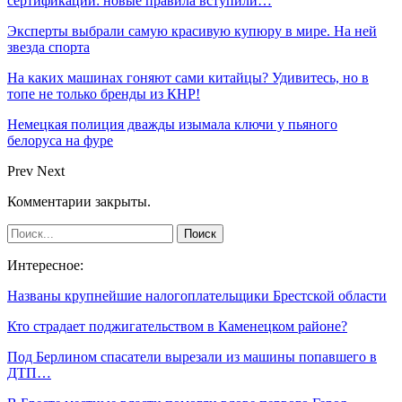
сертификации: новые правила вступили…
Эксперты выбрали самую красивую купюру в мире. На ней
звезда спорта
На каких машинах гоняют сами китайцы? Удивитесь, но в
топе не только бренды из КНР!
Немецкая полиция дважды изымала ключи у пьяного
белоруса на фуре
Prev
Next
Комментарии закрыты.
Интересное:
Названы крупнейшие налогоплательщики Брестской области
Кто страдает поджигательством в Каменецком районе?
Под Берлином спасатели вырезали из машины попавшего в
ДТП…