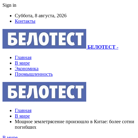
Sign in
Суббота, 8 августа, 2026
Контакты
БЕЛОТЕСТ
-
Главная
В мире
Экономика
Промышленность
Главная
В мире
Мощное землетрясение произошло в Китае: более сотни
погибших
В мире