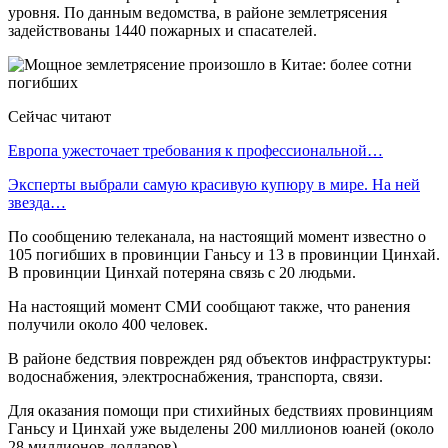
уровня. По данным ведомства, в районе землетрясения
задействованы 1440 пожарных и спасателей.
Сейчас читают
Европа ужесточает требования к профессиональной…
Эксперты выбрали самую красивую купюру в мире. На ней
звезда…
По сообщению телеканала, на настоящий момент известно о
105 погибших в провинции Ганьсу и 13 в провинции Цинхай.
В провинции Цинхай потеряна связь с 20 людьми.
На настоящий момент СМИ сообщают также, что ранения
получили около 400 человек.
В районе бедствия поврежден ряд объектов инфраструктуры:
водоснабжения, электроснабжения, транспорта, связи.
Для оказания помощи при стихийных бедствиях провинциям
Ганьсу и Цинхай уже выделены 200 миллионов юаней (около
28 миллионов долларов).