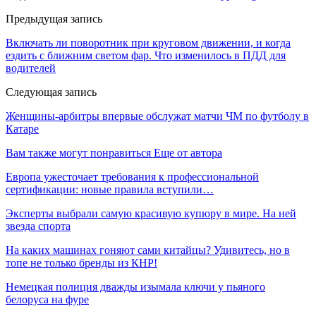
Предыдущая запись
Включать ли поворотник при круговом движении, и когда
ездить с ближним светом фар. Что изменилось в ПДД для
водителей
Следующая запись
Женщины-арбитры впервые обслужат матчи ЧМ по футболу в
Катаре
Вам также могут понравиться
Еще от автора
Европа ужесточает требования к профессиональной
сертификации: новые правила вступили…
Эксперты выбрали самую красивую купюру в мире. На ней
звезда спорта
На каких машинах гоняют сами китайцы? Удивитесь, но в
топе не только бренды из КНР!
Немецкая полиция дважды изымала ключи у пьяного
белоруса на фуре