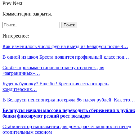
Prev
Next
Комментарии закрыты.
Интересное:
Как изменилось число фур на выезд из Беларуси после 9…
В одной из школ Бреста появится профильный класс под…
Совбез прокомментировал отмену отсрочек для
«заграничных»…
Будешь булочку? Еще бы! Брестская сеть пекарен-
кондитерских…
В Беларуси пенсионерка потеряла 86 тысяч рублей. Как это…
Белорусы начали массово переводить сбережения в рубли:
банки фиксируют резкий рост вкладов
Стабилизатор напряжения для дома: расчёт мощности перед
отопительным сезоном