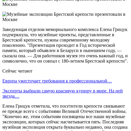
Заведующая отделом мемориального комплекса Елена Грицук
подчеркнула, что музейные проекты, представленные в
Брестской крепости, нужны современному молодому
поколению. "Презентация проходит в Год исторической
памяти, который объявлен в Беларуси в нынешнем году, —
сказала она. — Для работников музея это очень важный год, и
символично, что он совпал с 180-летием Брестской крепости".
Сейчас читают
Европа ужесточает требования к профессиональной…
Эксперты выбрали самую красивую купюру в мире. На ней
звезда…
Елена Грицук отметила, что посетители крепости связывают
ее прежде всего с событиями Великой Отечественной войны.
"Конечно же, этим событиям посвящены все наши музейные
экспозиции, которых сейчас насчитывается пять. Последняя
музейная экспозиция открыта буквально недавно, она создана