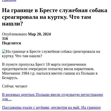
На границе в Бресте служебная собака
среагировала на куртку. Что там
нашли?
Опубликовано
Мар 20, 2024
316
Поделится
В пункте пропуска Брест 18 марта пограничники
предотвратили очередную попытку ввоза наркотиков.
Минчанин 1984 г.р. пытался ввезти гашиш из Польши в
Беларусь.
Сейчас читают
В визовых центрах Польши ввели отдельную регистрацию
для…
Пассажиры ехали с шубами, несмотря на май. На границе